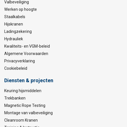
Valbeveiliging
Werken op hoogte
Staalkabels
Hijskranen
Ladingzekering
Hydrauliek
Kwaliteits- en VGM-beleid
Algemene Voorwaarden
Privacyverklaring
Cookiebeleid
Diensten & projecten
Keuring hijsmiddelen
Trekbanken
Magnetic Rope Testing
Montage van valbeveiliging
Cleanroom Kranen