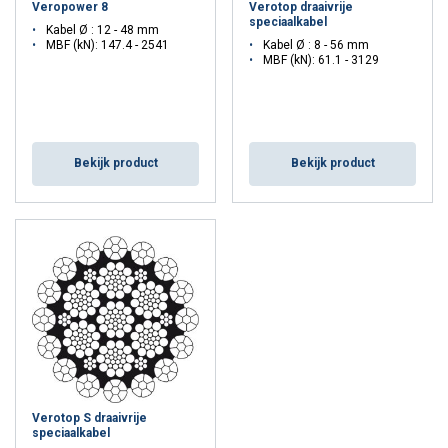
Veropower 8
Verotop draaivrije
speciaalkabel
Kabel Ø : 12 - 48 mm
MBF (kN): 147.4 - 2541
Kabel Ø : 8 - 56 mm
MBF (kN): 61.1 - 3129
Bekijk product
Bekijk product
Verotop S draaivrije
speciaalkabel