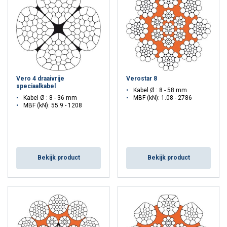
Vero 4 draaivrije
Verostar 8
speciaalkabel
Kabel Ø : 8 - 58 mm
Kabel Ø : 8 - 36 mm
MBF (kN): 1.08 - 2786
MBF (kN): 55.9 - 1208
Bekijk product
Bekijk product