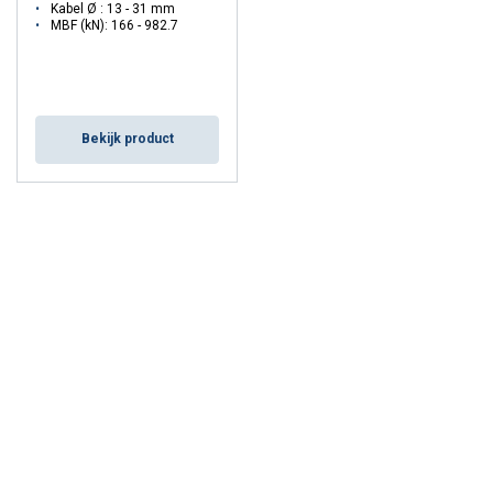
Kabel Ø : 13 - 31 mm
MBF (kN): 166 - 982.7
Bekijk product