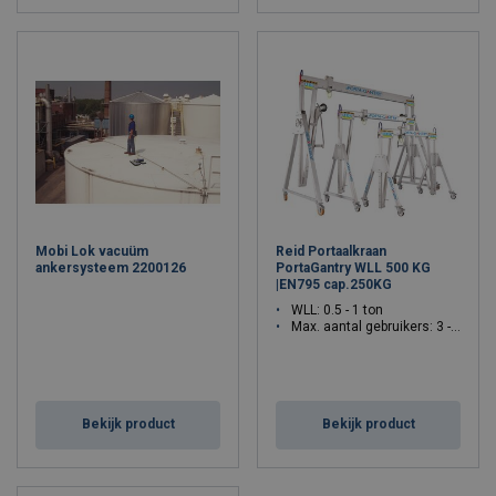
Mobi Lok vacuüm
Reid Portaalkraan
ankersysteem 2200126
PortaGantry WLL 500 KG
|EN795 cap.250KG
WLL: 0.5 - 1 ton
Max. aantal gebruikers: 3 - 3
Bekijk product
Bekijk product