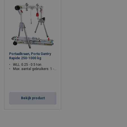
Portaalkraan, Porta Gantry
Rapide 250-1000 kg
WLL: 0.25 - 0.5 ton
Max. aantal gebruikers: 1 - 3
Bekijk product