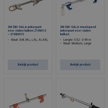
3M DBI-SALA ankerpunt
3M DBI-SALA meelopend
voor stalen balken 2108412
ankerpunt voor stalen
– 21084015
balken
Maat: S-M, M-L, L-XL, XL-XXL
Lengte: 0.52 - 0.98 m
Maat: Medium, Large
Bekijk product
Bekijk product