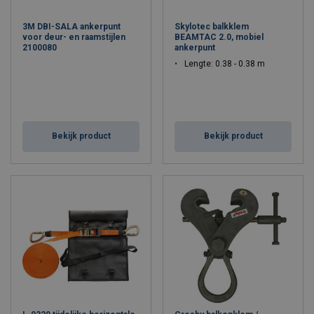
3M DBI-SALA ankerpunt
Skylotec balkklem
voor deur- en raamstijlen
BEAMTAC 2.0, mobiel
2100080
ankerpunt
Lengte: 0.38 - 0.38 m
Bekijk product
Bekijk product