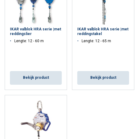
IKAR valblok HRA serie |met
IKAR valblok HRA serie |met
reddingslier
reddingstakel
Lengte: 12 - 60 m
Lengte: 12 - 65 m
Bekijk product
Bekijk product