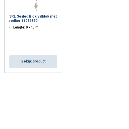
SRL Sealed Blok valblok met
redlier 11036850
Lengte: 9 - 40 m
Bekijk product