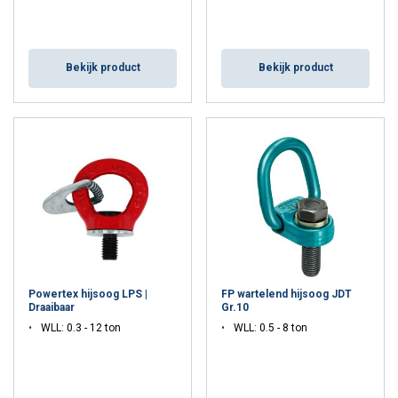
Bekijk product
Bekijk product
Powertex hijsoog LPS |
FP wartelend hijsoog JDT
Draaibaar
Gr.10
WLL: 0.3 - 12 ton
WLL: 0.5 - 8 ton