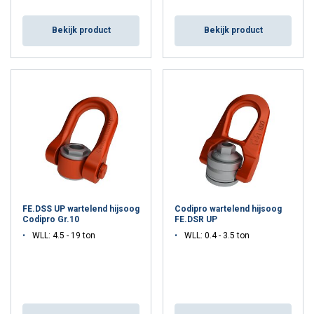
Bekijk product
Bekijk product
FE.DSS UP wartelend hijsoog
Codipro wartelend hijsoog
Codipro Gr.10
FE.DSR UP
WLL: 4.5 - 19 ton
WLL: 0.4 - 3.5 ton