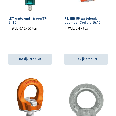
Cookie Policy
JDT wartelend hijsoog TP
FE.SEB UP wartelende
Gr.10
oogmoer Codipro Gr.10
WLL: 0.12 - 50 ton
WLL: 0.4 - 9 ton
Bekijk product
Bekijk product