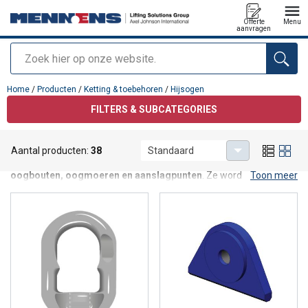
Offerte
Menu
aanvragen
Zoeken
toegevoegd aan uw offerte
Home
/
Producten
/
Ketting & toebehoren
/
Hijsogen
FILTERS & SUBCATEGORIES
Hijsogen
Aantal producten:
38
Standaard
Hijsogen
zijn in de industrie ook bekend als
oogbouten,
oogmoeren en aanslagpunten
. Ze worden vaak
Toon meer
ingezet als tijdelijk hijspunt. Zodra de last verplaatst is, worden de
hijsogen verwijderd en opnieuw gebruikt bij de volgende klus.
Mennens raadt hoogwaardige draaibare hijsogen aan, bij voorkeur
in een wartelende uitvoering maar natuurlijk hebben wij ook
schroefbare of lasbare permanente hijsogen in ons programma.
Draaibare en wartelende hijsogen zijn veelzijdiger en veiliger in
gebruik.
Hijsogen op maat naar jouw behoefte