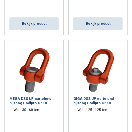
Bekijk product
Bekijk product
MEGA DSS UP wartelend
GIGA DSS UP wartelend
hijsoog Codipro Gr.10
hijsoog Codipro Gr.10
WLL: 30 - 60 ton
WLL: 125 - 125 ton