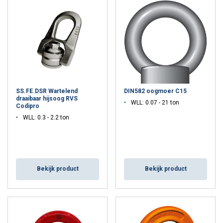
SS.FE.DSR Wartelend
DIN582 oogmoer C15
draaibaar hijsoog RVS
WLL: 0.07 - 21 ton
Codipro
WLL: 0.3 - 2.2 ton
Bekijk product
Bekijk product