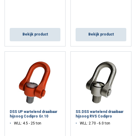
Bekijk product
Bekijk product
DSS UP wartelend draaibaar
SS.DSS wartelend draaibaar
hijsoog Codipro Gr.10
hijsoog RVS Codipro
WLL: 4.5 - 25 ton
WLL: 2.70 - 6.0 ton