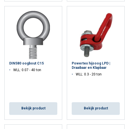
DIN580 oogbout C15
Powertex hijsoog LPD |
Draaibaar en Klapbaar
WLL: 0.07 - 40 ton
WLL: 0.3 - 20 ton
Bekijk product
Bekijk product