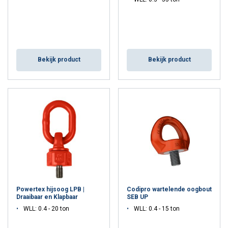
Bekijk product
Bekijk product
Powertex hijsoog LPB |
Codipro wartelende oogbout
Draaibaar en Klapbaar
SEB UP
WLL: 0.4 - 20 ton
WLL: 0.4 - 15 ton