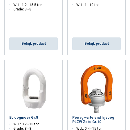
WLL: 1.2 - 15.5 ton
WLL: 1 - 10 ton
Grade: 8 - 8
Bekijk product
Bekijk product
EL oogmoer Gr.8
Pewag wartelend hijsoog
PLZW Zeta| Gr.10
WLL: 0.2 - 18 ton
Grade: 8 - 8
WLL: 0.4 - 15 ton