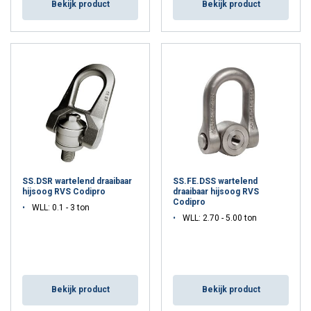
Bekijk product
Bekijk product
SS.DSR wartelend draaibaar
SS.FE.DSS wartelend
hijsoog RVS Codipro
draaibaar hijsoog RVS
Codipro
WLL: 0.1 - 3 ton
WLL: 2.70 - 5.00 ton
Bekijk product
Bekijk product