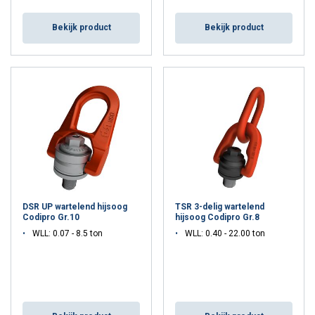
Bekijk product
Bekijk product
DSR UP wartelend hijsoog
TSR 3-delig wartelend
Codipro Gr.10
hijsoog Codipro Gr.8
WLL: 0.07 - 8.5 ton
WLL: 0.40 - 22.00 ton