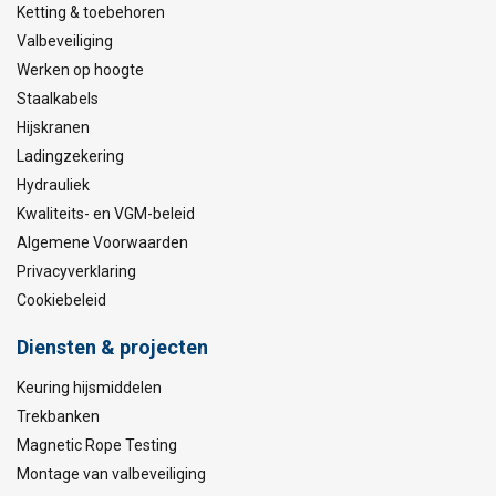
Ketting & toebehoren
Valbeveiliging
Werken op hoogte
Staalkabels
Hijskranen
Ladingzekering
Hydrauliek
Kwaliteits- en VGM-beleid
Algemene Voorwaarden
Privacyverklaring
Cookiebeleid
Diensten & projecten
Keuring hijsmiddelen
Trekbanken
Magnetic Rope Testing
Montage van valbeveiliging