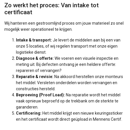
Zo werkt het proces: Van intake tot
certificaat
Wij hanteren een gestroomlijnd proces om jouw materieel zo snel
mogelijk weer operationeel te krijgen.
Intake & transport:
Je levert de middelen aan bij een van
onze 5 locaties, of wij regelen transport met onze eigen
logistieke dienst.
Diagnose & offerte:
We voeren een visuele inspectie en
meting uit. Bij defecten ontvang je een heldere offerte:
repareren of vervangen?
Reparatie & revisie:
Na akkoord herstellen onze monteurs
het middel. Versleten onderdelen worden vervangen en
constructies hersteld.
Beproeving (Proof Load):
Na reparatie wordt het middel
vaak opnieuw beproefd op de trekbank om de sterkte te
garanderen.
Certificering:
Het middel krijgt een nieuwe keuringssticker
en het certificaat wordt direct geüpload in Mennens Certif.