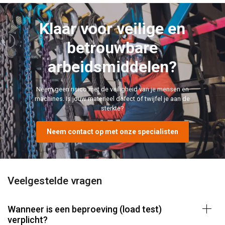
Klaar voor veilige en
betrouwbare
arbeidsmiddelen?
Neem geen risico met de veiligheid van je mensen en
machines. Is jouw materieel defect of twijfel je aan de
sterkte?
Neem contact op met onze specialisten
Veelgestelde vragen
Wanneer is een beproeving (load test)
verplicht?