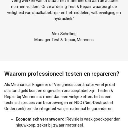
“Veilig werken valt of staat met materieel dat aan de actuele
normen voldoet. Onze afdeling Test & Repair waarborgt de
n
veiligheid van staalkabel, hijs- en hefmiddelen, valbeveiliging en
hydrauliek.”
Alex Schelling
Manager Test & Repair, Mennens
Waarom professioneel testen en repareren?
Als Mechanical Engineer of Veiligheidscoördinator weet je dat
stilstand geld kost en ongevallen onacceptabel zijn. Testen &
Repair bij Mennens is meer dan een vinkje zetten; het is een
technisch proces van beproevingen en NDO (Niet-Destructief
Onderzoek) om de integriteit van je materiaal te garanderen.
Economisch verantwoord:
Revisie is vaak goedkoper dan
nieuwkoop, zeker bij zwaar materieel.