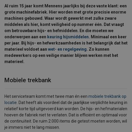
Al ruim 15 jaar komt Mennens jaarlijks bij deze vaste klant: een
grote machinefabriek. Hier worden met grote precisie enorme
machines gebouwd. Waar wordt gewerkt met zulke zware
middelen als hier, komt veiligheid op nummer één. Dat vraagt
om betrouwbare hijs- en hefmiddelen. En die moeten we
onderwerpen aan een
keuring hijsmiddelen
. Minimaal een keer
per jaar. Bij hijs- en hefwerkzaamheden is het belangrijk dat het
materieel voldoet aan
wet- en regelgeving
. Zo kunnen
medewerkers op een veilige manier blijven werken met het
materieel.
Mobiele trekbank
Het serviceteam komt met twee man én een
mobiele trekbank op
locatie
. Dat heeft als voordeel dat de jaarlijkse verplichte keuring in
relatief korte tijd uitgevoerd kan worden. De hijs- en hefmaterialen
hoeven de fabriek niet te verlaten. Dat is efficiënt en optimaal voor
de continuïteit. De ruim 2.000 items die getest moeten worden, wil
je immers niet te lang missen.