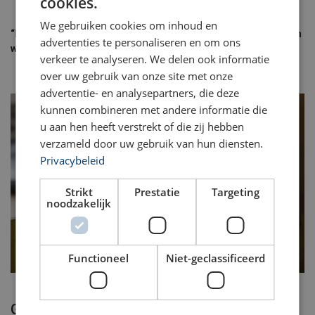
cookies.
We gebruiken cookies om inhoud en
“Ik heb het nog nooit meegemaakt dat een item niet getest kon
advertenties te personaliseren en om ons
worden”
verkeer te analyseren. We delen ook informatie
over uw gebruik van onze site met onze
advertentie- en analysepartners, die deze
kunnen combineren met andere informatie die
u aan hen heeft verstrekt of die zij hebben
verzameld door uw gebruik van hun diensten.
Privacybeleid
Strikt
Prestatie
Targeting
noodzakelijk
Functioneel
Niet-geclassificeerd
Geen uitdaging te zwaar