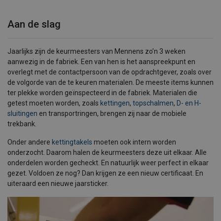
Aan de slag
Jaarlijks zijn de keurmeesters van Mennens zo’n 3 weken
aanwezig in de fabriek. Een van hen is het aanspreekpunt en
overlegt met de contactpersoon van de opdrachtgever, zoals over
de volgorde van de te keuren materialen. De meeste items kunnen
ter plekke worden geïnspecteerd in de fabriek. Materialen die
getest moeten worden, zoals
kettingen
,
topschalmen
,
D- en H-
sluitingen
en transportringen, brengen zij naar de mobiele
trekbank.
Onder andere
kettingtakels
moeten ook intern worden
onderzocht. Daarom halen de keurmeesters deze uit elkaar. Alle
onderdelen worden gecheckt. En natuurlijk weer perfect in elkaar
gezet. Voldoen ze nog? Dan krijgen ze een nieuw certificaat. En
uiteraard een nieuwe jaarsticker.