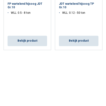
FP wartelend hijsoog JDT
JDT wartelend hijsoog TP
Gr.10
Gr.10
WLL: 0.5 - 8 ton
WLL: 0.12 - 50 ton
Bekijk product
Bekijk product