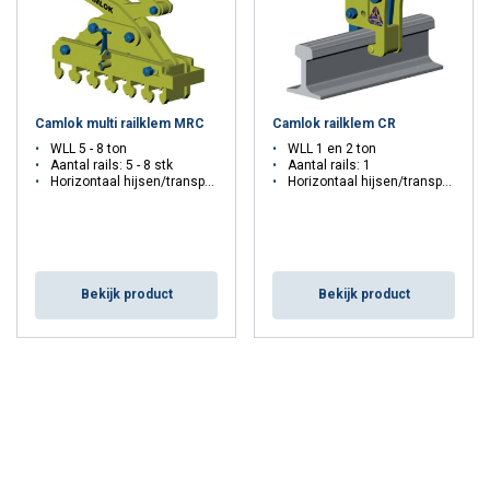
Camlok multi railklem MRC
Camlok railklem CR
WLL 5 - 8 ton
WLL 1 en 2 ton
Aantal rails: 5 - 8 stk
Aantal rails: 1
Horizontaal hijsen/transport
Horizontaal hijsen/transport
Bekijk product
Bekijk product