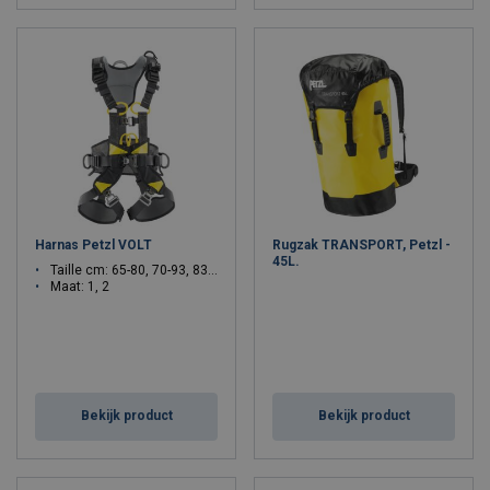
Harnas Petzl VOLT
Rugzak TRANSPORT, Petzl -
45L.
Taille cm: 65-80, 70-93, 83-120
Maat: 1, 2
Bekijk product
Bekijk product