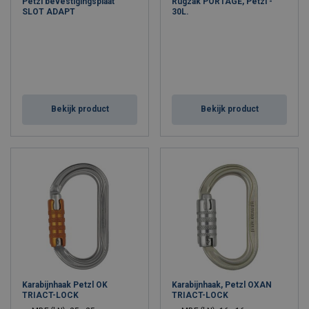
Petzl bevestigingsplaat
Rugzak PORTAGE, Petzl -
SLOT ADAPT
30L.
Bekijk product
Bekijk product
Karabijnhaak Petzl OK
Karabijnhaak, Petzl OXAN
TRIACT-LOCK
TRIACT-LOCK