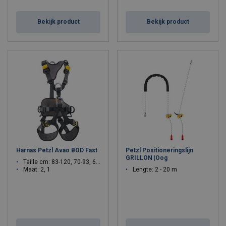
Bekijk product
Bekijk product
Harnas Petzl Avao BOD Fast
Petzl Positioneringslijn
GRILLON |Oog
Taille cm: 83-120, 70-93, 65-80
Maat: 2, 1
Lengte: 2 - 20 m