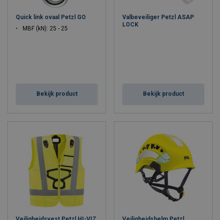
Quick link ovaal Petzl GO
Valbeveiliger Petzl ASAP
LOCK
MBF (kN): 25 - 25
Bekijk product
Bekijk product
Veiligheidsvest Petzl HI-VIZ
Veiligheidshelm Petzl