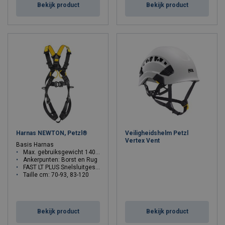
Bekijk product
Bekijk product
Harnas NEWTON, Petzl®
Veiligheidshelm Petzl
Vertex Vent
Basis Harnas
Max. gebruiksgewicht 140 kg.
Ankerpunten: Borst en Rug
FAST LT PLUS Snelsluitgespen
Taille cm: 70-93, 83-120
Maat: 1, 2
Bekijk product
Bekijk product