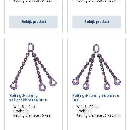
Ketting diameter: 6 - 22 mm
Ketting diameter: 6 - 26 mm
Bekijk product
Bekijk product
Ketting 3-sprong
Ketting 4-sprong klephaken
veiligheidshaken Gr10
Gr10
WLL: 3 - 40 ton
WLL: 3 - 56 ton
Grade: 10
Grade: 10
Ketting diameter: 6 - 22
Ketting diameter: 6 - 26 mm