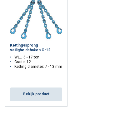
Ketting4sprong
veiligheidshaken Gr12
WLL: 5 - 17 ton
Grade: 12
Ketting diameter: 7 - 13 mm
Bekijk product