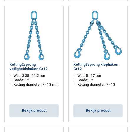
ALLES ACCEPTEREN
ALLES AFWIJZEN
DETAILS WEERGEVEN
Cookie Policy
Ketting2sprong
Ketting3sprong klephaken
veiligheidshaken Gr12
Gr12
WLL: 3.35 - 11.2 ton
WLL: 5 - 17 ton
Grade: 12
Grade: 12
Ketting diameter: 7 - 13 mm
Ketting diameter: 7 - 13
Bekijk product
Bekijk product