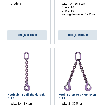
Grade: 6
WLL: 1.4 - 26.5 ton
Grade: 10
Grade: 10
Ketting diameter: 6 - 26 mm
Bekijk product
Bekijk product
Kettingleng veiligheidshaak
Ketting 2-sprong klephaken
Gr10
Gr10
WLL: 1.4 - 19 ton
WLL: 2 - 37.5 ton