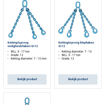
Ketting3sprong
Ketting4sprong klephaken
veiligheidshaken Gr12
Gr12
WLL: 5 - 17 ton
Ketting diameter: 7 - 13
Grade: 12
WLL: 5 - 17 ton
Ketting diameter: 7 - 13 mm
Grade: 12
Bekijk product
Bekijk product