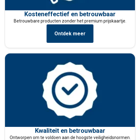
Kosteneffectief en betrouwbaar
Functioneel
Niet-geclassificeerd
Betrouwbare producten zonder het premium prijskaartje.
Ontdek meer
ALLES ACCEPTEREN
ALLES AFWIJZEN
DETAILS WEERGEVEN
Cookie Policy
Kwaliteit en betrouwbaar
Ontworpen om te voldoen aan de hoogste veiligheidsnormen.