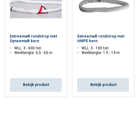
Extreema® rondstrop met
Extreema® rondstrop met
Dyneema® kern
HMPE kern
WLL: 3 - 600 ton
WLL: 3 - 100 ton
Werklengte: 0,5 - 65 m
Werklengte: 1.5 - 14 m
Bekijk product
Bekijk product