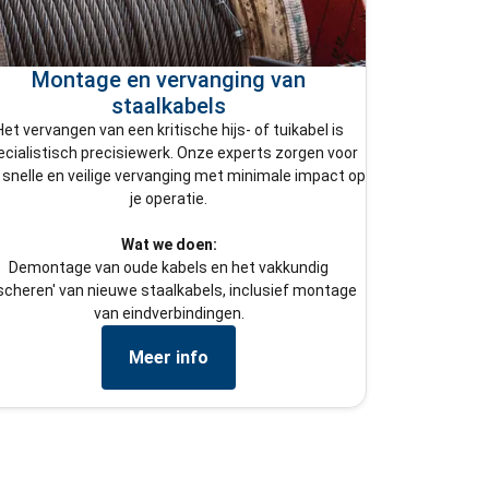
Montage en vervanging van
staalkabels
Het vervangen van een kritische hijs- of tuikabel is
ecialistisch precisiewerk. Onze experts zorgen voor
 snelle en veilige vervanging met minimale impact op
je operatie.
Wat we doen:
Demontage van oude kabels en het vakkundig
nscheren' van nieuwe staalkabels, inclusief montage
van eindverbindingen.
Meer info