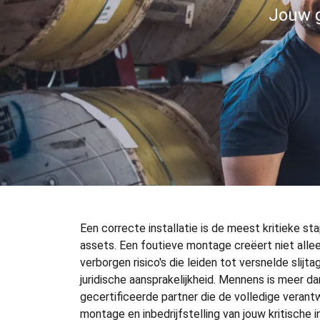
Jouw g
Een correcte installatie is de meest kritieke st
assets. Een foutieve montage creëert niet allee
verborgen risico's die leiden tot versnelde slijt
juridische aansprakelijkheid. Mennens is meer dan 
gecertificeerde partner die de volledige verant
montage en inbedrijfstelling van jouw kritische in