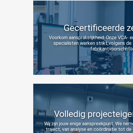
Gecertificeerde z
Voorkom aansprakelijkheid. Onze VCA- e
specialisten werken strikt volgens d
fabrikantvoorschrift
Volledig projecteig
Wij zijn jouw enige aanspreekpunt. We nem
traject, van analyse en coördinatie tot de