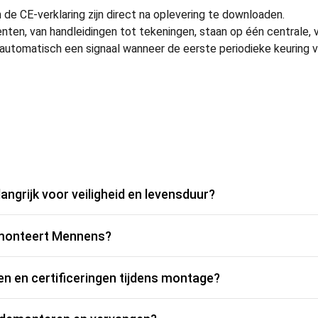
en de CE-verklaring zijn direct na oplevering te downloaden.
ten, van handleidingen tot tekeningen, staan op één centrale, ve
tomatisch een signaal wanneer de eerste periodieke keuring van 
ngrijk voor veiligheid en levensduur?
 monteert Mennens?
 en certificeringen tijdens montage?