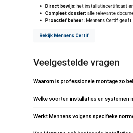
Direct bewijs:
het installatiecertificaat 
Compleet dossier:
alle relevante documen
Proactief beheer:
Mennens Certif geeft au
Bekijk Mennens Certif
Veelgestelde vragen
Waarom is professionele montage zo bela
Welke soorten installaties en systemen
Werkt Mennens volgens specifieke normen