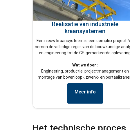
Realisatie van industriële
kraansystemen
Een nieuw kraansysteem is een complex project. W
nemen de volledige regie, van de bouwkundige anal
en engineering tot de CE-gemarkeerde oplevering
Wat we doen:
Engineering, productie, projectmanagement en
montage van bovenloop-, zwenk- en portaalkrane
Meer info
Het technische proces