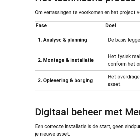
Om verrassingen te voorkomen en het project vo
Fase
Doel
1. Analyse & planning
De basis legge
Het fysiek real
2. Montage & installatie
conform het o
Het overdragen
3. Oplevering & borging
asset.
Digitaal beheer met Me
Een correcte installatie is de start, geen eindp
je nieuwe asset.