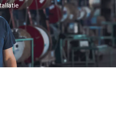
allatie