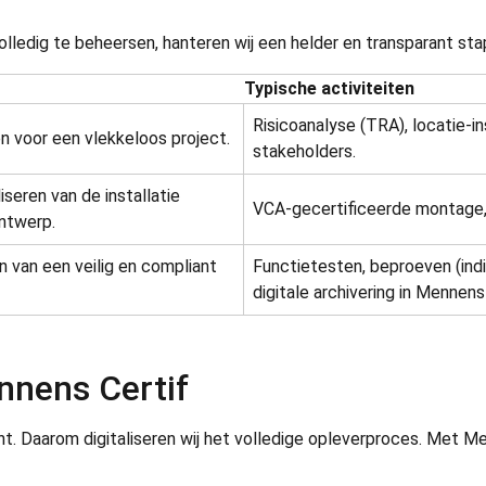
lledig te beheersen, hanteren wij een helder en transparant sta
Typische activiteiten
Risicoanalyse (TRA), locatie-i
n voor een vlekkeloos project.
stakeholders.
iseren van de installatie
VCA-gecertificeerde montage, c
ntwerp.
 van een veilig en compliant
Functietesten, beproeven (indi
digitale archivering in Mennens 
nnens Certif
unt. Daarom digitaliseren wij het volledige opleverproces. Met Me