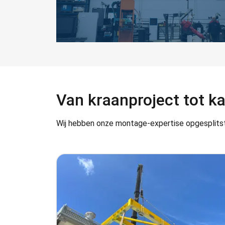
Van kraanproject tot k
Wij hebben onze montage-expertise opgesplitst in 