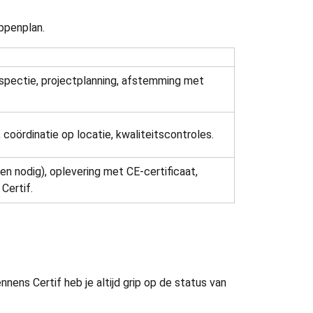
ppenplan.
nspectie, projectplanning, afstemming met
oördinatie op locatie, kwaliteitscontroles.
en nodig), oplevering met CE-certificaat,
Certif.
nnens Certif heb je altijd grip op de status van