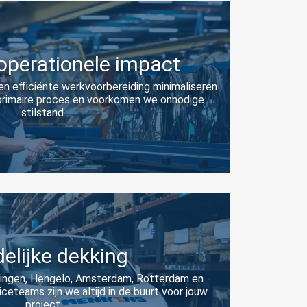
operationele impact
en efficiënte werkvoorbereiding minimaliseren
 primaire proces en voorkomen we onnodige
stilstand.
elijke dekking
ningen, Hengelo, Amsterdam, Rotterdam en
ceteams zijn we altijd in de buurt voor jouw
project.