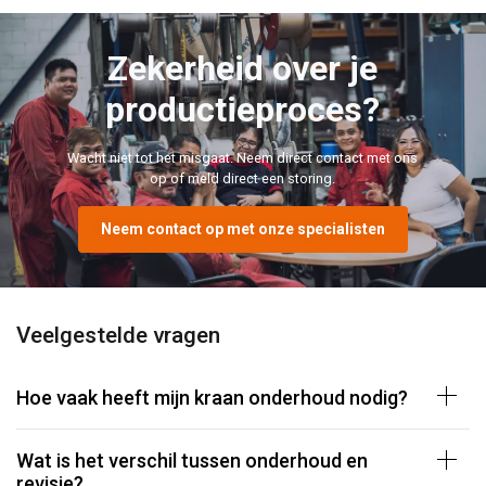
Zekerheid over je
productieproces?
Wacht niet tot het misgaat. Neem direct contact met ons
op of meld direct een storing.
Neem contact op met onze specialisten
Veelgestelde vragen
Hoe vaak heeft mijn kraan onderhoud nodig?
Wat is het verschil tussen onderhoud en
revisie?