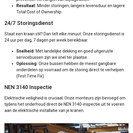
Resultaat:
Minder storingen, langere levensduur en lagere
Total Cost of Ownership.
24/7 Storingsdienst
Staat een kraan stil? Dan telt elke minuut. Onze storingsdienst is
24 uur per dag, 7 dagen per week bereikbaar.
Snelheid:
Met landelijke dekking en goed uitgeruste
servicebussen zijn we snel ter plaatse.
Oplossing:
Onze bussen hebben de meest gangbare
onderdelen op voorraad om de storing direct te verhelpen
(First Time Fix).
NEN 3140 Inspectie
Elektrische veiligheid is cruciaal. Onze monteurs zijn bevoegd om
tijdens het onderhoud direct de NEN 3140-inspectie uit te voeren
aan de elektrische installatie van je kranen.