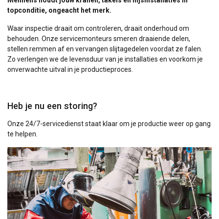
Mennens houdt jouw kranen, takels en hijsinstallaties in
topconditie, ongeacht het merk.
Waar inspectie draait om controleren, draait onderhoud om
behouden. Onze servicemonteurs smeren draaiende delen,
stellen remmen af en vervangen slijtagedelen voordat ze falen.
Zo verlengen we de levensduur van je installaties en voorkom je
onverwachte uitval in je productieproces.
Heb je nu een storing?
Onze 24/7-servicedienst staat klaar om je productie weer op gang
te helpen.