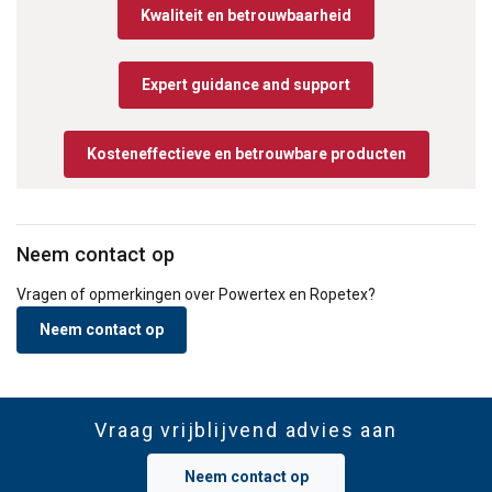
Kwaliteit en betrouwbaarheid
Expert guidance and support
Kosteneffectieve en betrouwbare producten
Neem contact op
Vragen of opmerkingen over Powertex en Ropetex?
Neem contact op
Vraag vrijblijvend advies aan
Neem contact op