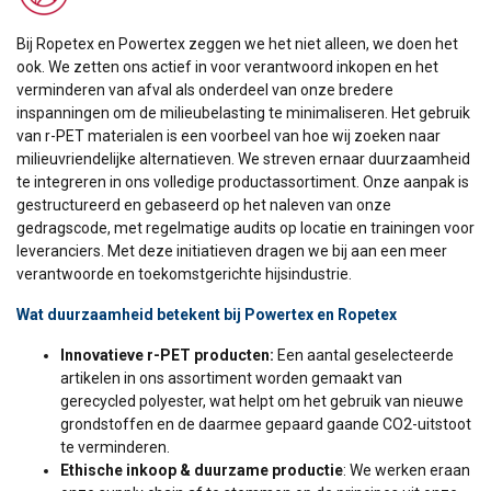
Bij Ropetex en Powertex zeggen we het niet alleen, we doen het
ook. We zetten ons actief in voor verantwoord inkopen en het
verminderen van afval als onderdeel van onze bredere
inspanningen om de milieubelasting te minimaliseren. Het gebruik
van r-PET materialen is een voorbeel van hoe wij zoeken naar
milieuvriendelijke alternatieven. We streven ernaar duurzaamheid
te integreren in ons volledige productassortiment. Onze aanpak is
gestructureerd en gebaseerd op het naleven van onze
gedragscode, met regelmatige audits op locatie en trainingen voor
leveranciers. Met deze initiatieven dragen we bij aan een meer
verantwoorde en toekomstgerichte hijsindustrie.
Wat duurzaamheid betekent bij Powertex en Ropetex
Innovatieve r-PET producten:
Een aantal geselecteerde
artikelen in ons assortiment worden gemaakt van
gerecycled polyester, wat helpt om het gebruik van nieuwe
grondstoffen en de daarmee gepaard gaande CO2-uitstoot
te verminderen.
Ethische inkoop & duurzame productie
: We werken eraan