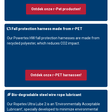
Ontdek onze r-Pet producten!
Fall protection harness made from r-PET
Our Powertex HW fall protection harnesses are made from
recycled polyester, which reduces CO2 impact.
Ontdek onze r-PET harnassen!
Bio-degradable steel wire rope lubricant
Our Ropetex Ultra Lube 2 is an 'Environmentally Acceptable
Lubricant', specially developed to minimize environmental