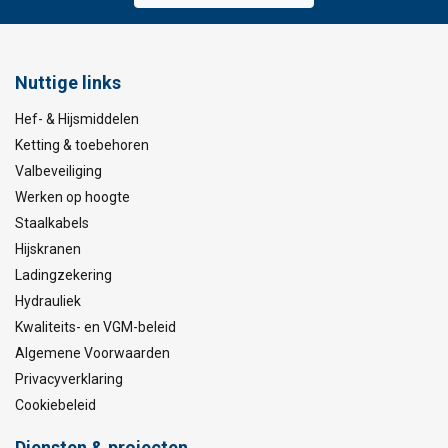
Nuttige links
Hef- & Hijsmiddelen
Ketting & toebehoren
Valbeveiliging
Werken op hoogte
Staalkabels
Hijskranen
Ladingzekering
Hydrauliek
Kwaliteits- en VGM-beleid
Algemene Voorwaarden
Privacyverklaring
Cookiebeleid
Diensten & projecten