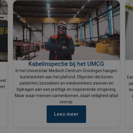
Kabelinspectie bij het UMCG
In het Universitair Medisch Centrum Groningen hangen
kunstwerken aan het plafond. Objecten die boven
Een
eel
patiënten, bezoekers en medewerkers zweven en
ja
het
bijdragen aan een prettige en inspirerende omgeving.
be
n
Maar waar mensen samenkomen, staat veiligheid altijd
voorop.
Lees meer