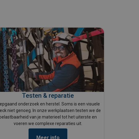
Testen & reparatie
iepgaand onderzoek en herstel. Soms is een visuele
eck niet genoeg. In onze werkplaatsen testen we de
belastbaarheid van je materieel tot het uiterste en
voeren we complexe reparaties uit.
Meer info