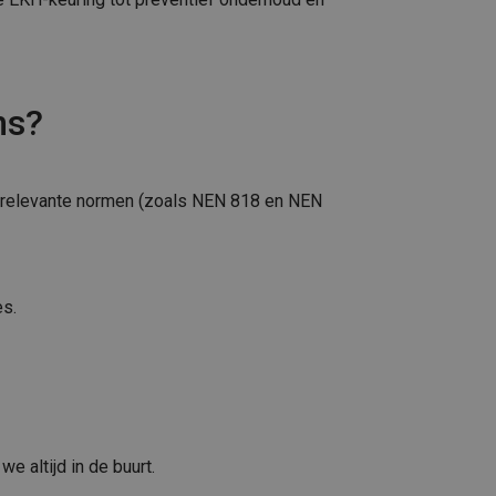
ns?
 relevante normen (zoals NEN 818 en NEN
es.
 altijd in de buurt.