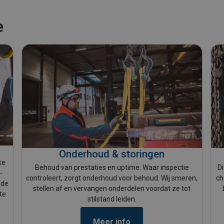
e
Onderhoud & storingen
ke
Behoud van prestaties en uptime. Waar inspectie
D
-
controleert, zorgt onderhoud voor behoud. Wij smeren,
ch
ide
stellen af en vervangen onderdelen voordat ze tot
te
stilstand leiden.
Meer info