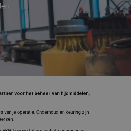
len
partner voor het beheer van hijsmiddelen,
s van je operatie. Onderhoud en keuring zijn
eersen.
e EKH-keuring tot preventief onderhoud en