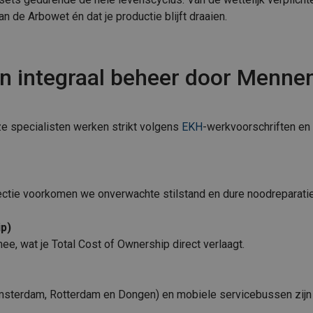
n de Arbowet én dat je productie blijft draaien.
n integraal beheer door Menne
e specialisten werken strikt volgens
EKH
-werkvoorschriften en
pectie voorkomen we onverwachte stilstand en dure noodreparati
p)
e, wat je Total Cost of Ownership direct verlaagt.
sterdam, Rotterdam en Dongen) en mobiele servicebussen zijn we