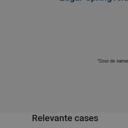
''Door de same
Relevante cases