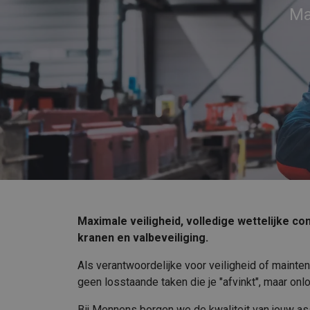
Ma
Maximale veiligheid, volledige wettelijke co
kranen en valbeveiliging.
Als verantwoordelijke voor veiligheid of mainten
geen losstaande taken die je "afvinkt", maar on
Bij Mennens borgen we de kwaliteit van jouw as