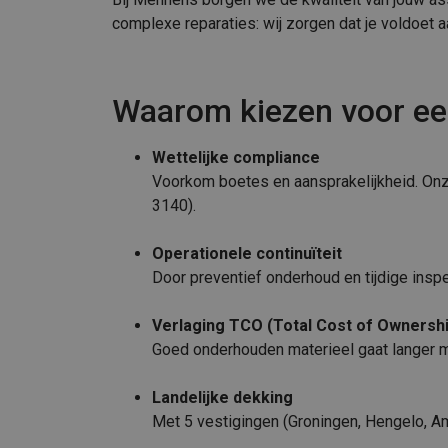
complexe reparaties: wij zorgen dat je voldoet aa
Waarom kiezen voor ee
Wettelijke compliance
Voorkom boetes en aansprakelijkheid. Onz
3140).
Operationele continuïteit
Door preventief onderhoud en tijdige ins
Verlaging TCO (Total Cost of Ownershi
Goed onderhouden materieel gaat langer me
Landelijke dekking
Met 5 vestigingen (Groningen, Hengelo, Am