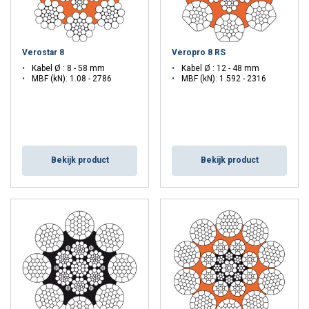
Verostar 8
Veropro 8 RS
Kabel Ø : 8 - 58 mm
Kabel Ø : 12 - 48 mm
MBF (kN): 1.08 - 2786
MBF (kN): 1.592 - 2316
Bekijk product
Bekijk product