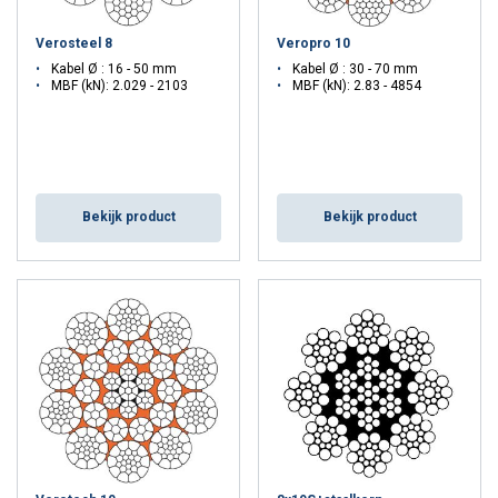
Verosteel 8
Veropro 10
Kabel Ø : 16 - 50 mm
Kabel Ø : 30 - 70 mm
MBF (kN): 2.029 - 2103
MBF (kN): 2.83 - 4854
Bekijk product
Bekijk product