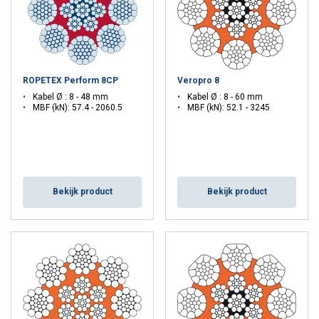
ROPETEX Perform 8CP
Veropro 8
Kabel Ø : 8 - 48 mm
Kabel Ø : 8 - 60 mm
MBF (kN): 57.4 - 2060.5
MBF (kN): 52.1 - 3245
Bekijk product
Bekijk product