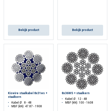
Bekijk product
Bekijk product
Kiswire staalkabel 8x31ws +
8x36WS + staalkern
staalkern
Kabel Ø : 12 - 48
Kabel Ø : 8 - 48
MBF (kN): 100 - 1608
MBF (kN): 47.87 - 1908