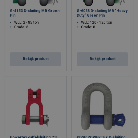
G-4153 D-sluiting MB Green
G-6038 D-sluiting MB "Heavy
Pin
Duty" Green Pin
WLL: 2 - 85 ton
WLL: 120 - 120 ton
Grade: 6
Grade: 8
Bekijk product
Bekijk product
Powertex gaffelsluiting CS |
PDSP POWERTEX D-sluiting