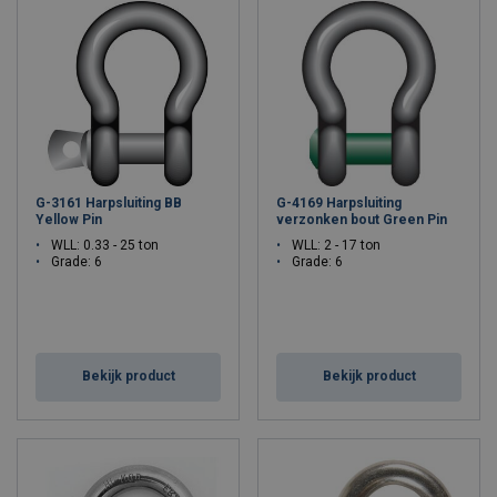
G-3161 Harpsluiting BB
G-4169 Harpsluiting
Yellow Pin
verzonken bout Green Pin
WLL: 0.33 - 25 ton
WLL: 2 - 17 ton
Grade: 6
Grade: 6
Bekijk product
Bekijk product