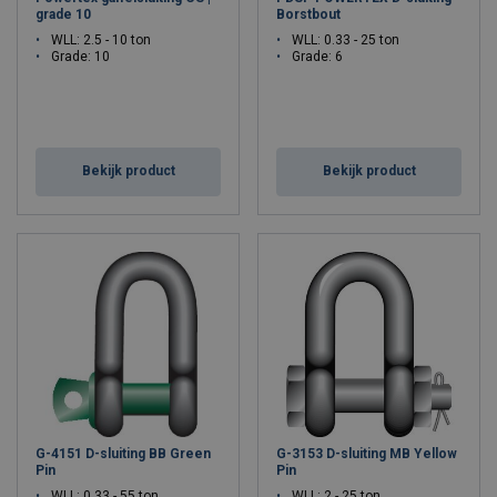
grade 10
Borstbout
WLL: 2.5 - 10 ton
WLL: 0.33 - 25 ton
Grade: 10
Grade: 6
Bekijk product
Bekijk product
G-4151 D-sluiting BB Green
G-3153 D-sluiting MB Yellow
Pin
Pin
WLL: 0.33 - 55 ton
WLL: 2 - 25 ton