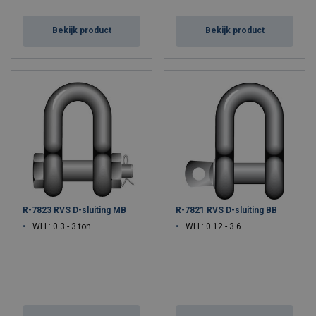
Bekijk product
Bekijk product
R-7823 RVS D-sluiting MB
R-7821 RVS D-sluiting BB
WLL: 0.3 - 3 ton
WLL: 0.12 - 3.6