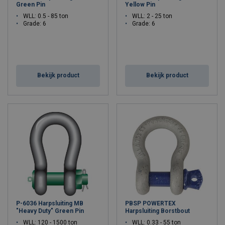
Green Pin
Yellow Pin
WLL: 0.5 - 85 ton
WLL: 2 - 25 ton
Grade: 6
Grade: 6
Bekijk product
Bekijk product
P-6036 Harpsluiting MB
PBSP POWERTEX
"Heavy Duty" Green Pin
Harpsluiting Borstbout
WLL: 120 - 1500 ton
WLL: 0.33 - 55 ton