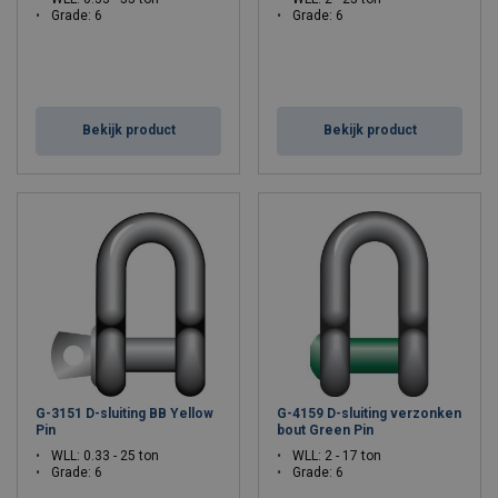
Grade: 6
Grade: 6
Bekijk product
Bekijk product
G-3151 D-sluiting BB Yellow
G-4159 D-sluiting verzonken
Pin
bout Green Pin
WLL: 0.33 - 25 ton
WLL: 2 - 17 ton
Grade: 6
Grade: 6