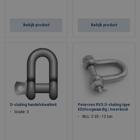
Bekijk product
Bekijk product
D-sluiting handelskwaliteit
Petersen RVS D-sluiting type
ED|Hoogwaardig | moerbout
Grade: 3
WLL: 0.35 - 12 ton