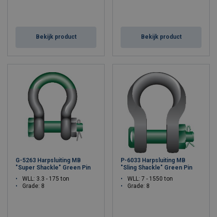
Bekijk product
Bekijk product
G-5263 Harpsluiting MB
P-6033 Harpsluiting MB
"Super Shackle" Green Pin
"Sling Shackle" Green Pin
WLL: 3.3 - 175 ton
WLL: 7 - 1550 ton
Grade: 8
Grade: 8