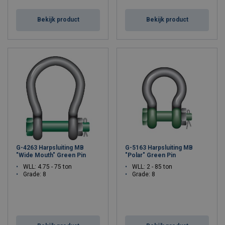
Bekijk product
Bekijk product
G-4263 Harpsluiting MB
G-5163 Harpsluiting MB
"Wide Mouth" Green Pin
"Polar" Green Pin
WLL: 4.75 - 75 ton
WLL: 2 - 85 ton
Grade: 8
Grade: 8