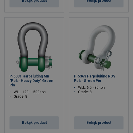
Bekijk product
Bekijk product
P-6031 Harpsluiting MB
P-5363 Harpsluiting ROV
"Polar Heavy Duty" Green
Polar Green Pin
Pin
WLL: 6.5 - 85 ton
WLL: 120 - 1500 ton
Grade: 8
Grade: 8
Bekijk product
Bekijk product