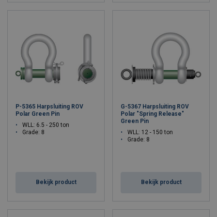
P-5365 Harpsluiting ROV
G-5367 Harpsluiting ROV
Polar Green Pin
Polar "Spring Release"
Green Pin
WLL: 6.5 - 250 ton
Grade: 8
WLL: 12 - 150 ton
Grade: 8
Bekijk product
Bekijk product