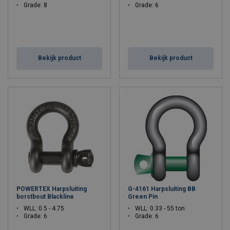
Grade: 8
Grade: 6
Bekijk product
Bekijk product
POWERTEX Harpsluiting
G-4161 Harpsluiting BB
borstbout Blackline
Green Pin
WLL: 0.5 - 4.75
WLL: 0.33 - 55 ton
Grade: 6
Grade: 6