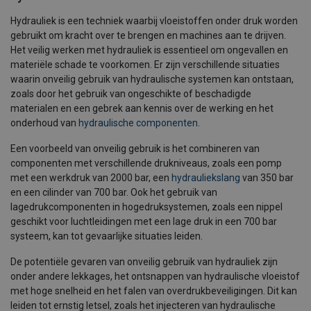
Hydrauliek is een techniek waarbij vloeistoffen onder druk worden
gebruikt om kracht over te brengen en machines aan te drijven.
Het veilig werken met hydrauliek is essentieel om ongevallen en
materiële schade te voorkomen. Er zijn verschillende situaties
waarin onveilig gebruik van hydraulische systemen kan ontstaan,
zoals door het gebruik van ongeschikte of beschadigde
materialen en een gebrek aan kennis over de werking en het
onderhoud van
hydraulische componenten
.
Een voorbeeld van onveilig gebruik is het combineren van
componenten met verschillende drukniveaus, zoals een pomp
met een werkdruk van 2000 bar, een
hydrauliekslang
van 350 bar
en een cilinder van 700 bar. Ook het gebruik van
lagedrukcomponenten in hogedruksystemen, zoals een nippel
geschikt voor luchtleidingen met een lage druk in een 700 bar
systeem, kan tot gevaarlijke situaties leiden.
De potentiële gevaren van onveilig gebruik van hydrauliek zijn
onder andere lekkages, het ontsnappen van hydraulische vloeistof
met hoge snelheid en het falen van overdrukbeveiligingen. Dit kan
leiden tot ernstig letsel, zoals het injecteren van hydraulische