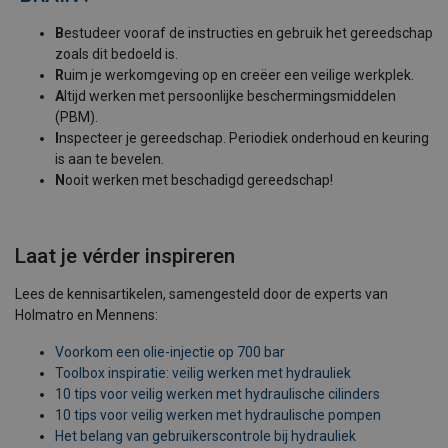
B
estudeer vooraf de instructies en gebruik het gereedschap
zoals dit bedoeld is.
R
uim je werkomgeving op en creëer een veilige werkplek.
A
ltijd werken met persoonlijke beschermingsmiddelen
(PBM).
I
nspecteer je gereedschap. Periodiek onderhoud en keuring
is aan te bevelen.
N
ooit werken met beschadigd gereedschap!
Laat je vérder inspireren
Lees de kennisartikelen, samengesteld door de experts van
Holmatro en Mennens:
Voorkom een olie-injectie op 700 bar
Toolbox inspiratie: veilig werken met hydrauliek
10 tips voor veilig werken met hydraulische cilinders
10 tips voor veilig werken met hydraulische pompen
Het belang van gebruikerscontrole bij hydrauliek