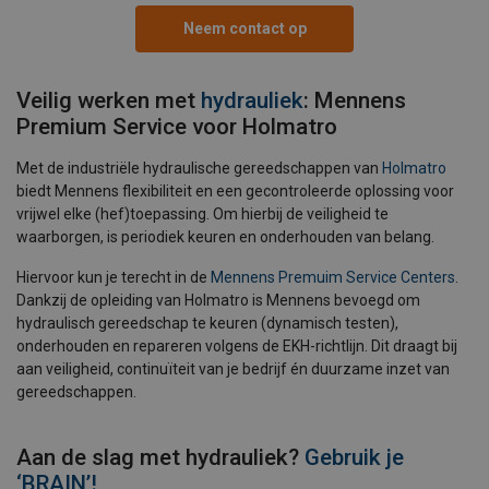
Neem contact op
Veilig werken met
hydrauliek
: Mennens
Premium Service voor Holmatro
Met de industriële hydraulische gereedschappen van
Holmatro
biedt Mennens flexibiliteit en een gecontroleerde oplossing voor
vrijwel elke (hef)toepassing. Om hierbij de veiligheid te
waarborgen, is periodiek keuren en onderhouden van belang.
Hiervoor kun je terecht in de
Mennens Premuim Service Centers
.
Dankzij de opleiding van Holmatro is Mennens bevoegd om
hydraulisch gereedschap te keuren (dynamisch testen),
onderhouden en repareren volgens de EKH-richtlijn. Dit draagt bij
aan veiligheid, continuïteit van je bedrijf én duurzame inzet van
gereedschappen.
Aan de slag met hydrauliek?
Gebruik je
‘BRAIN’!