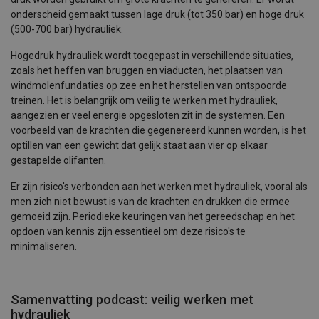
onderscheid gemaakt tussen lage druk (tot 350 bar) en hoge druk
(500-700 bar) hydrauliek.
Hogedruk hydrauliek wordt toegepast in verschillende situaties,
zoals het heffen van bruggen en viaducten, het plaatsen van
windmolenfundaties op zee en het herstellen van ontspoorde
treinen. Het is belangrijk om veilig te werken met hydrauliek,
aangezien er veel energie opgesloten zit in de systemen. Een
voorbeeld van de krachten die gegenereerd kunnen worden, is het
optillen van een gewicht dat gelijk staat aan vier op elkaar
gestapelde olifanten.
Er zijn risico's verbonden aan het werken met hydrauliek, vooral als
men zich niet bewust is van de krachten en drukken die ermee
gemoeid zijn. Periodieke keuringen van het gereedschap en het
opdoen van kennis zijn essentieel om deze risico's te
minimaliseren.
Samenvatting podcast: veilig werken met
hydrauliek