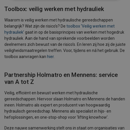
Toolbox: veilig werken met hydrauliek
Waarom is veilig werken met hydraulische gereedschappen
belangrijk? Wat zijn de risico’s? De
toolbox ‘Veilig werken met
hydrauliek’
gaat in op de basisprincipes van werken met hogedruk
hydrauliek. Aan de hand van sprekende voorbeelden worden
deelnemers zich bewust van de risico’s. En leren zij hoe zij de juiste
veiligheidsmaatregelen treffen. Voor, tijdens en ná het gebruik. De
toolbox aanvragen kan
hier
.
Partnership Holmatro en Mennens: service
van A tot Z
Veilig, efficiënt en bewust werken met hydraulische
gereedschappen. Hiervoor slaan Holmatro en Mennens de handen
ineen. Holmatro als expert en producent van hoogwaardig
hydraulisch gereedschap. Mennens als specialist in hijs- en
hefoplossingen, en one-stop-shop voor ‘lifting knowhow’.
Deze nauwe samenwerking stelt ons in staat om organisaties van