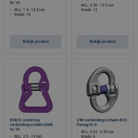
Gr.10
WLL: 2.36 - 12.5 ton
WLL: 1.4 - 10.3 ton
Grade: 12
Grade: 10
Bekijk product
Bekijk product
RSK/S rondstrop
CWI verbindingsschalm RVS
verbindingsschalm KWB
Pewag Gr.6
Gr.10
WLL: 0.63 - 6.30 ton
WLL: 2.5 - 19 ton
Grade: 6