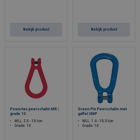
Bekijk product
Bekijk product
Powertex peerschalm MR |
Green Pin Peerschalm met
grade 10
gaffel UMP
WLL: 2.5 - 10 ton
WLL: 1.4 - 10.3 ton
Grade: 10
Grade: 10