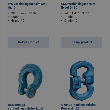
V/S verbindingsschalm KWB
UMJ verbindingsschalm
Gr.10
Excel Gr.10
WLL: 1.4 - 26.5 ton
WLL: 1.4 - 10.3 ton
Grade: 10
Grade: 10
Grade: 10
Grade: 10
Bekijk product
Bekijk product
UCO omega
CWP verbindingsschalm
verbindingsschalm Excel
Pewag Gr.12