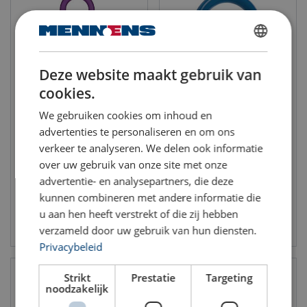
DUTCH
Deze website maakt gebruik van
ENGLISH TRANSLATION
cookies.
GTVK/S4 topschalm met 4
UMS topschalm 1- & 2-
We gebruiken cookies om inhoud en
inkortklauwen KWB Gr.10
sprong Excel Gr.10
advertenties te personaliseren en om ons
WLL: 3 - 21.2 ton
WLL: 2 - 16 ton
verkeer te analyseren. We delen ook informatie
Grade: 10
Grade: 10
over uw gebruik van onze site met onze
advertentie- en analysepartners, die deze
kunnen combineren met andere informatie die
u aan hen heeft verstrekt of die zij hebben
Bekijk product
Bekijk product
verzameld door uw gebruik van hun diensten.
Privacybeleid
Strikt
Prestatie
Targeting
noodzakelijk