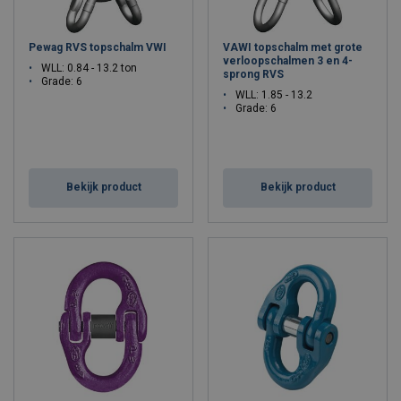
Pewag RVS topschalm VWI
VAWI topschalm met grote
verloopschalmen 3 en 4-
WLL: 0.84 - 13.2 ton
sprong RVS
Grade: 6
WLL: 1.85 - 13.2
Grade: 6
Bekijk product
Bekijk product