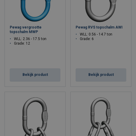
Pewag vergrootte
Pewag RVS topschalm AWI
topschalm MWP
WLL: 0.56 - 14.7 ton
WLL: 2.36 - 17.5 ton
Grade: 6
Grade: 12
Bekijk product
Bekijk product