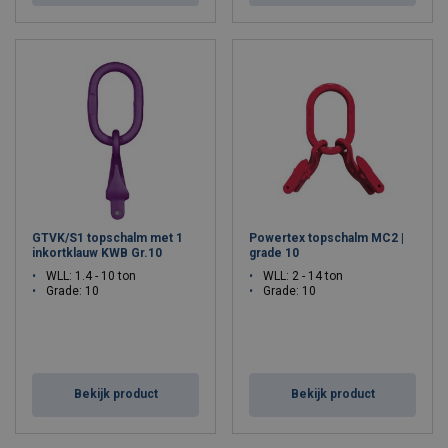
GTVK/S1 topschalm met 1
Powertex topschalm MC2 |
inkortklauw KWB Gr.10
grade 10
WLL: 1.4 - 10 ton
WLL: 2 - 14 ton
Grade: 10
Grade: 10
Bekijk product
Bekijk product