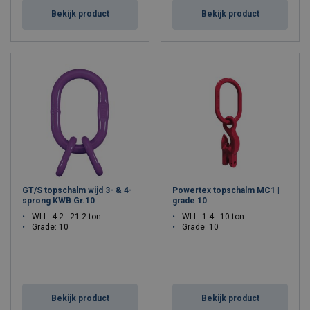
Bekijk product
Bekijk product
GT/S topschalm wijd 3- & 4-
Powertex topschalm MC1 |
sprong KWB Gr.10
grade 10
WLL: 4.2 - 21.2 ton
WLL: 1.4 - 10 ton
Grade: 10
Grade: 10
Bekijk product
Bekijk product