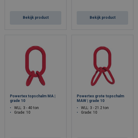
Bekijk product
Bekijk product
Powertex topschalm MA |
Powertex grote topschalm
grade 10
MAW | grade 10
WLL: 3 - 40 ton
WLL: 3 - 21.2 ton
Grade: 10
Grade: 10