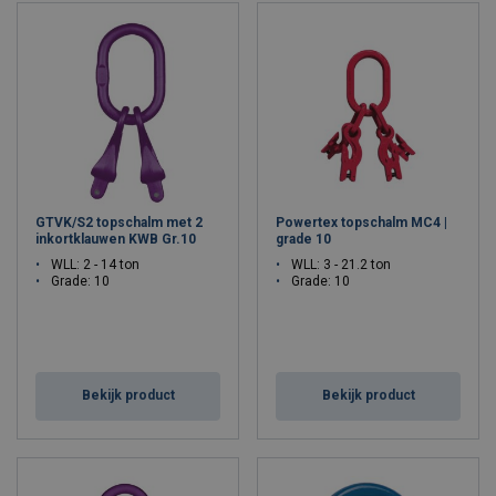
GTVK/S2 topschalm met 2
Powertex topschalm MC4 |
inkortklauwen KWB Gr.10
grade 10
WLL: 2 - 14 ton
WLL: 3 - 21.2 ton
Grade: 10
Grade: 10
Bekijk product
Bekijk product