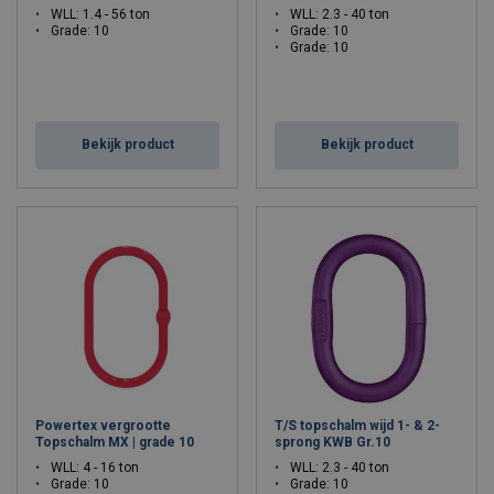
WLL: 1.4 - 56 ton
WLL: 2.3 - 40 ton
Grade: 10
Grade: 10
Grade: 10
Bekijk product
Bekijk product
Powertex vergrootte
T/S topschalm wijd 1- & 2-
Topschalm MX | grade 10
sprong KWB Gr.10
WLL: 4 - 16 ton
WLL: 2.3 - 40 ton
Grade: 10
Grade: 10