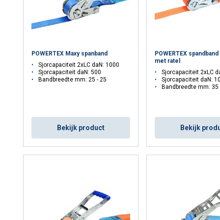
POWERTEX Maxy spanband
POWERTEX spandband
met ratel
Sjorcapaciteit 2xLC daN: 1000
Sjorcapaciteit daN: 500
Sjorcapaciteit 2xLC 
Bandbreedte mm: 25 - 25
Sjorcapaciteit daN: 1
Bandbreedte mm: 35 
Bekijk product
Bekijk prod