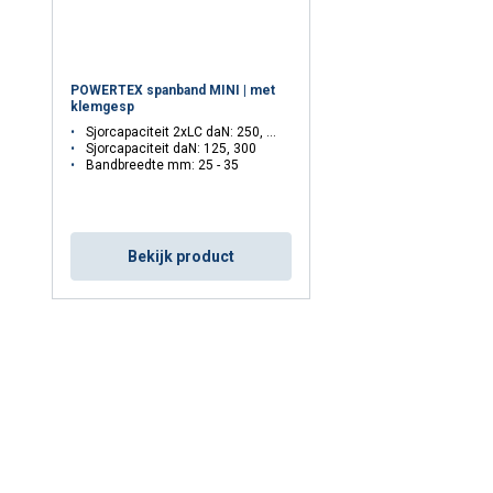
POWERTEX spanband MINI | met
klemgesp
Sjorcapaciteit 2xLC daN: 250, 600
Sjorcapaciteit daN: 125, 300
Bandbreedte mm: 25 - 35
Bekijk product