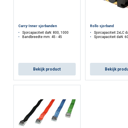
Carry-Inner sjorbanden
Rollo sjorband
Sjorcapaciteit daN: 800, 1000
Sjorcapaciteit 2xLC 
Bandbreedte mm: 45 - 45
Sjorcapaciteit daN: 6
Bekijk product
Bekijk prod