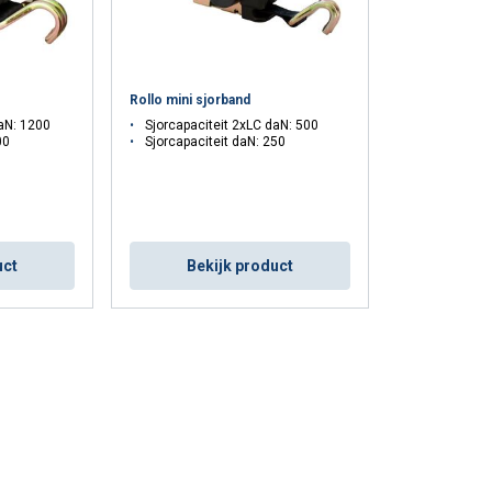
Rollo mini sjorband
daN: 1200
Sjorcapaciteit 2xLC daN: 500
00
Sjorcapaciteit daN: 250
uct
Bekijk product