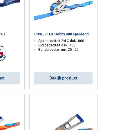
PET
POWERTEX Hobby 400 spanband
Sjorcapaciteit 2xLC daN: 800
Sjorcapaciteit daN: 400
Bandbreedte mm: 25 - 25
uct
Bekijk product