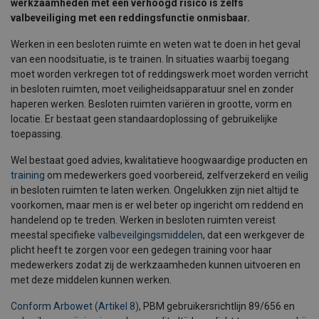
werkzaamheden met een verhoogd risico is zelfs
valbeveiliging met een reddingsfunctie onmisbaar.
Werken in een besloten ruimte en weten wat te doen in het geval
van een noodsituatie, is te trainen. In situaties waarbij toegang
moet worden verkregen tot of reddingswerk moet worden verricht
in besloten ruimten, moet veiligheidsapparatuur snel en zonder
haperen werken. Besloten ruimten variëren in grootte, vorm en
locatie. Er bestaat geen standaardoplossing of gebruikelijke
toepassing.
Wel bestaat goed advies, kwalitatieve hoogwaardige producten en
training
om medewerkers goed voorbereid, zelfverzekerd en veilig
in besloten ruimten te laten werken. Ongelukken zijn niet altijd te
voorkomen, maar men is er wel beter op ingericht om reddend en
handelend op te treden. Werken in besloten ruimten vereist
meestal specifieke
valbeveilgingsmiddelen
, dat een werkgever de
plicht heeft te zorgen voor een gedegen training voor haar
medewerkers zodat zij de werkzaamheden kunnen uitvoeren en
met deze middelen kunnen werken.
Conform Arbowet (Artikel 8)
, PBM gebruikersrichtlijn 89/656 en