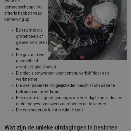
maar de
gemeenschappelijke
criteria hebben vaak
betrekking op:
Een ruimte die
grotendeels of
geheel omsloten
is
Die gevaren voor
gezondheid
en/of veiligheid bevat
Die niet is ontworpen voor continu verblijf door een
werknemer
Die over beperkte mogelijkheden beschikt om deze te
betreden en te verlaten
Een ruimte die groot genoeg is om volledig te betreden en
er de toegewezen werkzaamheden uit te voeren
Die een beperkte luchtcirculatie kent
Wat zijn de unieke uitdagingen in besloten