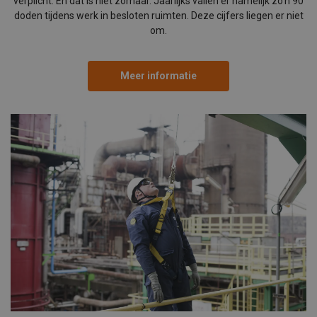
verplicht. En dat is niet zomaar. Jaarlijks vallen er namelijk zo’n 90
doden tijdens werk in besloten ruimten. Deze cijfers liegen er niet
om.
Meer informatie