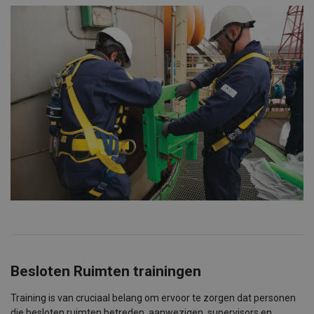
Besloten Ruimten trainingen
Training is van cruciaal belang om ervoor te zorgen dat personen
die besloten ruimten betreden, aanwezigen, supervisors en