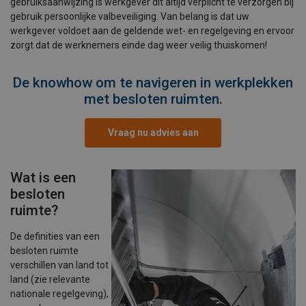
gebruiksaanwijzing is werkgever dit altijd verplicht te verzorgen bij
gebruik persoonlijke valbeveiliging. Van belang is dat uw
werkgever voldoet aan de geldende wet- en regelgeving en ervoor
zorgt dat de werknemers einde dag weer veilig thuiskomen!
De knowhow om te navigeren in werkplekken
met besloten ruimten.
Vraag nu advies aan
Wat is een
besloten
ruimte?
De definities van een
besloten ruimte
verschillen van land tot
land (zie relevante
nationale regelgeving),