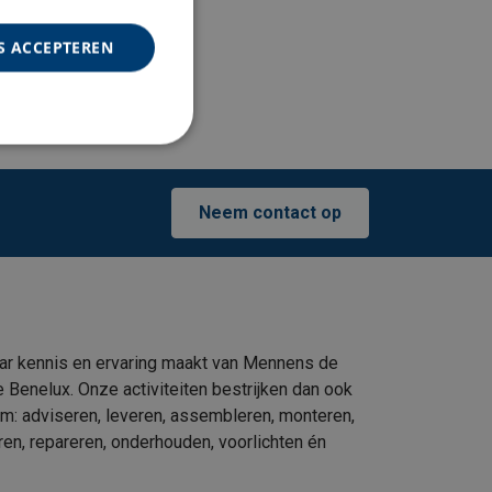
S ACCEPTEREN
met Mennens
.
Neem contact op
ar kennis en ervaring maakt van Mennens de
e Benelux. Onze activiteiten bestrijken dan ook
um: adviseren, leveren, assembleren, monteren,
eren, repareren, onderhouden, voorlichten én