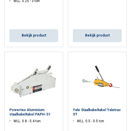
WLL: 0.25 - 3 ton
DETAILS WEERGEVEN
Cookie Policy
Bekijk product
Bekijk product
Powertex Aluminium
Yale Staalkabeltakel Yaletrac
staalkabeltakel PAPH-S1
ST
WLL: 0.8 - 5.4 ton
WLL: 0.5 - 0.5 ton