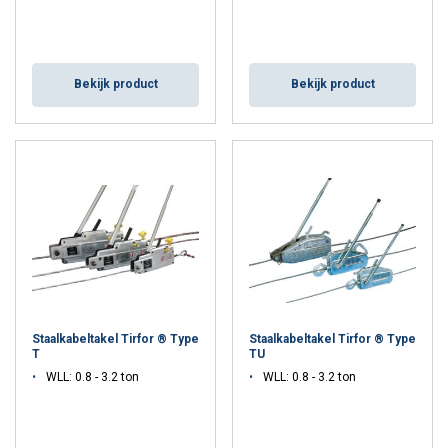
Bekijk product
Bekijk product
Staalkabeltakel Tirfor ® Type
Staalkabeltakel Tirfor ® Type
T
TU
WLL: 0.8 - 3.2 ton
WLL: 0.8 - 3.2 ton