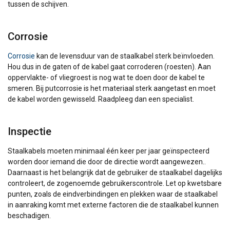
tussen de schijven.
Corrosie
Corrosie
kan de levensduur van de staalkabel sterk beïnvloeden.
Hou dus in de gaten of de kabel gaat corroderen (roesten). Aan
oppervlakte- of vliegroest is nog wat te doen door de kabel te
smeren. Bij putcorrosie is het materiaal sterk aangetast en moet
de kabel worden gewisseld. Raadpleeg dan een specialist.
Inspectie
Staalkabels moeten minimaal één keer per jaar geïnspecteerd
worden door iemand die door de directie wordt aangewezen..
Daarnaast is het belangrijk dat de gebruiker de staalkabel dagelijks
controleert, de zogenoemde gebruikerscontrole. Let op kwetsbare
punten, zoals de eindverbindingen en plekken waar de staalkabel
in aanraking komt met externe factoren die de staalkabel kunnen
beschadigen.