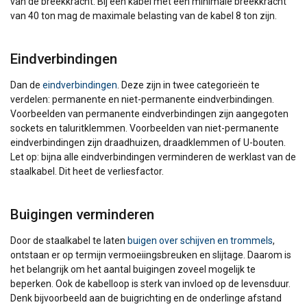
van de breekkracht. Bij een kabel met een minimale breekkracht
van 40 ton mag de maximale belasting van de kabel 8 ton zijn.
Eindverbindingen
Dan de
eindverbindingen
. Deze zijn in twee categorieën te
verdelen: permanente en niet-permanente eindverbindingen.
Voorbeelden van permanente eindverbindingen zijn aangegoten
sockets en taluritklemmen. Voorbeelden van niet-permanente
eindverbindingen zijn draadhuizen, draadklemmen of U-bouten.
Let op: bijna alle eindverbindingen verminderen de werklast van de
staalkabel. Dit heet de verliesfactor.
Buigingen verminderen
Door de staalkabel te laten
buigen over schijven en trommels
,
ontstaan er op termijn vermoeiingsbreuken en slijtage. Daarom is
het belangrijk om het aantal buigingen zoveel mogelijk te
beperken. Ook de kabelloop is sterk van invloed op de levensduur.
Denk bijvoorbeeld aan de buigrichting en de onderlinge afstand