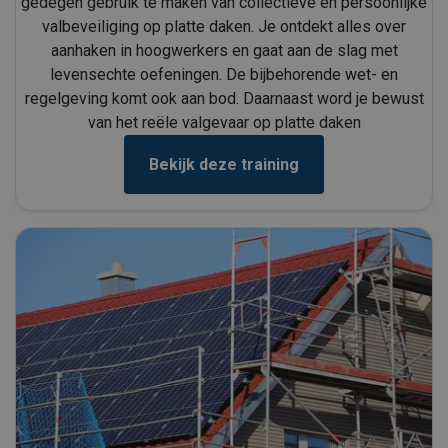
gedegen gebruik te maken van collectieve en persoonlijke
valbeveiliging op platte daken. Je ontdekt alles over
aanhaken in hoogwerkers en gaat aan de slag met
levensechte oefeningen. De bijbehorende wet- en
regelgeving komt ook aan bod. Daarnaast word je bewust
van het reële valgevaar op platte daken
Bekijk deze training