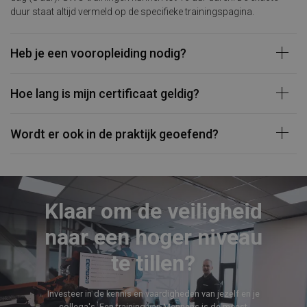
duur staat altijd vermeld op de specifieke trainingspagina.
Heb je een vooropleiding nodig?
Hoe lang is mijn certificaat geldig?
Wordt er ook in de praktijk geoefend?
Klaar om de veiligheid
naar een hoger niveau
te tillen?
Investeer in de kennis en vaardigheden van jezelf en je
collega's. Een training van Mennens is de meest