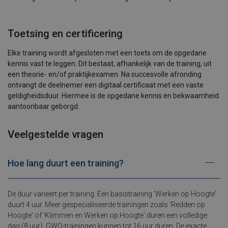
Toetsing en certificering
Elke training wordt afgesloten met een toets om de opgedane
kennis vast te leggen. Dit bestaat, afhankelijk van de training, uit
een theorie- en/of praktijkexamen. Na succesvolle afronding
ontvangt de deelnemer een digitaal certificaat met een vaste
geldigheidsduur. Hiermee is de opgedane kennis en bekwaamheid
aantoonbaar geborgd.
Veelgestelde vragen
Hoe lang duurt een training?
De duur varieert per training. Een basistraining 'Werken op Hoogte'
duurt 4 uur. Meer gespecialiseerde trainingen zoals 'Redden op
Hoogte' of 'Klimmen en Werken op Hoogte' duren een volledige
dag (8 uur). GWO-trainingen kunnen tot 16 uur duren. De exacte