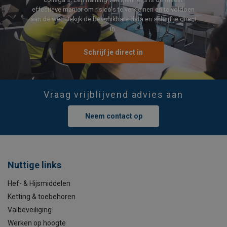
effectieve manier om risico's te verkleinen en te voldoen
aan de wet. Bekijk de beschikbare data en schrijf je direct
in.
Schrijf je direct in
Vraag vrijblijvend advies aan
Neem contact op
Nuttige links
Hef- & Hijsmiddelen
Ketting & toebehoren
Valbeveiliging
Werken op hoogte