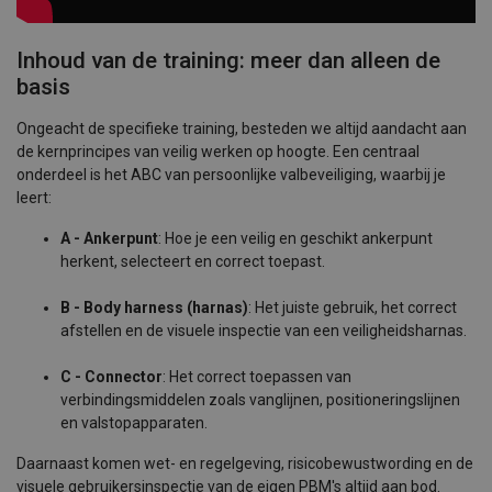
Inhoud van de training: meer dan alleen de
basis
Ongeacht de specifieke training, besteden we altijd aandacht aan
de kernprincipes van veilig werken op hoogte. Een centraal
onderdeel is het ABC van persoonlijke valbeveiliging, waarbij je
leert:
A - Ankerpunt
: Hoe je een veilig en geschikt ankerpunt
herkent, selecteert en correct toepast.
B - Body harness (harnas)
: Het juiste gebruik, het correct
afstellen en de visuele inspectie van een veiligheidsharnas.
C - Connector
: Het correct toepassen van
verbindingsmiddelen zoals vanglijnen, positioneringslijnen
en valstopapparaten.
Daarnaast komen wet- en regelgeving, risicobewustwording en de
visuele gebruikersinspectie van de eigen PBM's altijd aan bod.