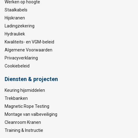
Werken op hoogte
Staalkabels
Hijskranen
Ladingzekering
Hydrauliek
Kwaliteits- en VGM-beleid
Algemene Voorwaarden
Privacyverklaring
Cookiebeleid
Diensten & projecten
Keuring hijsmiddelen
Trekbanken
Magnetic Rope Testing
Montage van valbeveiliging
Cleanroom Kranen
Training & Instructie