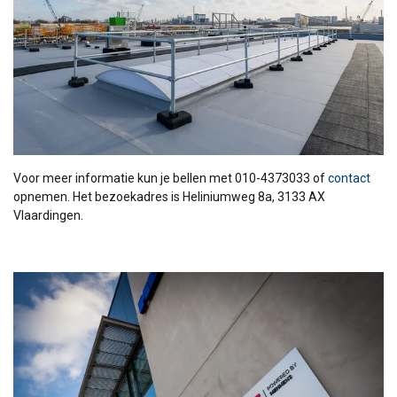
Functioneel
Niet-geclassificeerd
ALLES ACCEPTEREN
Voor meer informatie kun je bellen met 010-4373033 of
contact
ALLES AFWIJZEN
opnemen. Het bezoekadres is Heliniumweg 8a, 3133 AX
Vlaardingen.
DETAILS WEERGEVEN
Cookie Policy