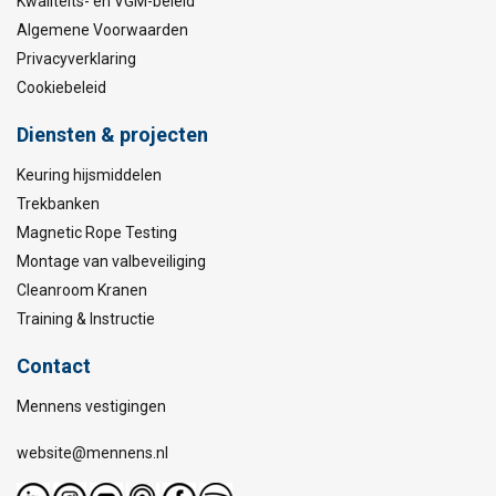
Kwaliteits- en VGM-beleid
Algemene Voorwaarden
Privacyverklaring
Cookiebeleid
Diensten & projecten
Keuring hijsmiddelen
Trekbanken
Magnetic Rope Testing
Montage van valbeveiliging
Cleanroom Kranen
Training & Instructie
Contact
Mennens vestigingen
website@mennens.nl