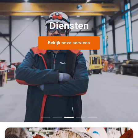
Training op hoogte en
in diepte
Onze trainingen