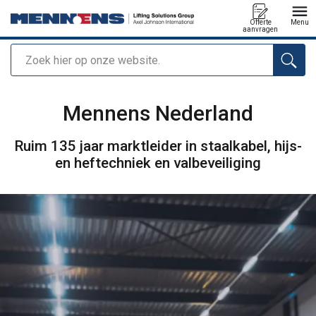
Offerte
Menu
aanvragen
Zoeken
toegevoegd aan uw offerte
Mennens Nederland
Ruim 135 jaar marktleider in staalkabel, hijs-
en heftechniek en valbeveiliging