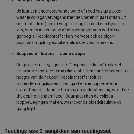
Bandje / reddingslus
Je laat een ondersteunende band of reddingslus zakken,
waar je collega vervolgens met de voeten in gaat staan.
Dit
neemt de druk (deels) weg. Dit mag bij nood een hijsstrop
zijn, een lus in een touw of iets vergelijkbaars wat sterk
genoeg is. Het slachtoffer kan hiervoor ook de eigen
positioneringslijn gebruiken, als deze voorhanden is.
Suspension loops / Trauma straps
De gevallen collega gebruikt ‘suspension loops’ (ook wel
‘trauma straps’ genoemd) die vast zitten aan het harnas ter
hoogte van de heupen. Het slachtoffer rolt de
ondersteuningslussen uit en gaat er met zijn voeten in
staan. Door de staande houding en ondersteuning, wordt de
druk op het lichaam lager. Daarnaast kan de collega
loopbewegingen maken, waardoor de bloedcirculatie op
gang blijft.
Reddingsfase 2: aanpikken aan reddingsset