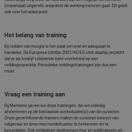
(maximaal) uitgerekt, waardoor de werking verloren gaat. Dit geldt
ook voor het ankerpunt.
Het belang van training
Bij redden van hoogte is het zaak om snel en adequaat te
handelen. De Europese richtlijn 2001/45/EG stelt daarbij verplicht
dat je als bedrijf voldoende bent voorbereid op een
reddingsoperatie. Periodieke reddingstrainingen zijn dus een
must.
Vraag een training aan
Bij Mennens geven we deze trainingen, die we volledig
afstemmen op de bestaande werksituatie(s) van de cursisten.
Onze gecertificeerde trainers maken de cursisten bewust van
valgevaar en leren hen noodsituaties te herkennen én te
beoordelen. Ook ontdekken deelnemers hoe zij reddingssets en -