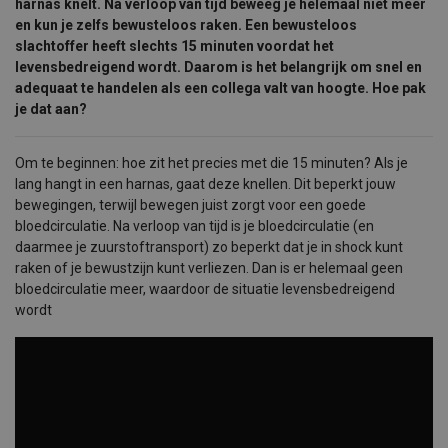
harnas knelt. Na verloop van tijd beweeg je helemaal niet meer
en kun je zelfs bewusteloos raken. Een bewusteloos
slachtoffer heeft slechts 15 minuten voordat het
levensbedreigend wordt. Daarom is het belangrijk om snel en
adequaat te handelen als een collega valt van hoogte. Hoe pak
je dat aan?
Om te beginnen: hoe zit het precies met die 15 minuten? Als je
lang hangt in een harnas, gaat deze knellen. Dit beperkt jouw
bewegingen, terwijl bewegen juist zorgt voor een goede
bloedcirculatie. Na verloop van tijd is je bloedcirculatie (en
daarmee je zuurstoftransport) zo beperkt dat je in shock kunt
raken of je bewustzijn kunt verliezen. Dan is er helemaal geen
bloedcirculatie meer, waardoor de situatie levensbedreigend
wordt