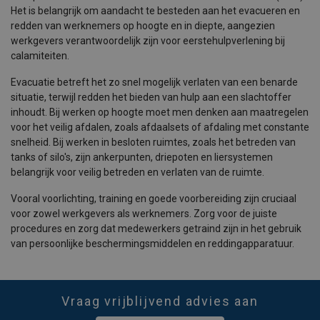
Het is belangrijk om aandacht te besteden aan het evacueren en
redden van werknemers op hoogte en in diepte, aangezien
werkgevers verantwoordelijk zijn voor eerstehulpverlening bij
calamiteiten.
Evacuatie betreft het zo snel mogelijk verlaten van een benarde
situatie, terwijl redden het bieden van hulp aan een slachtoffer
inhoudt. Bij werken op hoogte moet men denken aan maatregelen
voor het veilig afdalen, zoals afdaalsets of afdaling met constante
snelheid. Bij werken in besloten ruimtes, zoals het betreden van
tanks of silo's, zijn ankerpunten, driepoten en liersystemen
belangrijk voor veilig betreden en verlaten van de ruimte.
Vooral voorlichting, training en goede voorbereiding zijn cruciaal
voor zowel werkgevers als werknemers. Zorg voor de juiste
procedures en zorg dat medewerkers getraind zijn in het gebruik
van persoonlijke beschermingsmiddelen en reddingapparatuur.
Vraag vrijblijvend advies aan