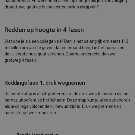
handbereik is. En werk nooit alleen op hoogte als je valbeveiliging
draagt: wie gaat de hulpdiensten bellen als jij valt?
Redden op hoogte in 4 fasen
Wat doe je als een collega valt? Dan is het belangrijk om eerst 112
te bellen om aan te geven dat er iemand hangt in het harnas en
dat jij eerste hulp gaat verlenen. Daarna onderscheiden we
grofweg 4 fasen.
Reddingsfase 1: druk wegnemen
De eerste stap is altijd: proberen om de druk weg te nemen die het
harnas uitoefent op het lichaam. Deze stap kun je alleen uitvoeren
als je collega voldoende bij bewustzijn is. Druk wegnemen kan
namelijk op twee manieren: