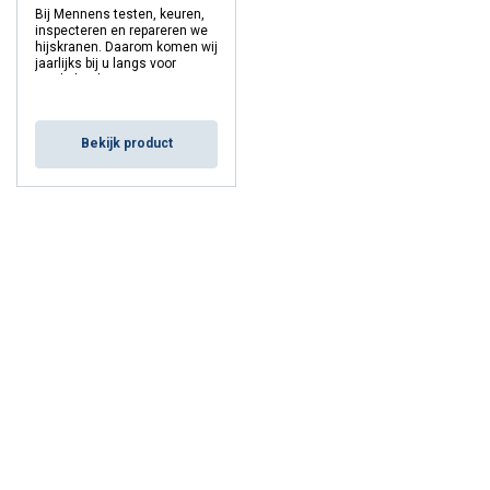
Bij Mennens testen, keuren,
inspecteren en repareren we
hijskranen. Daarom komen wij
jaarlijks bij u langs voor
verplichte keuringen en
keuringen.
Bekijk product