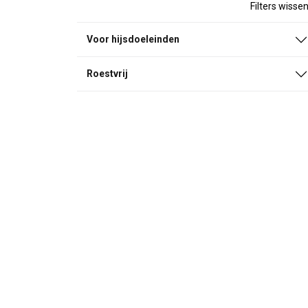
Filters wisse
Voor hijsdoeleinden
Roestvrij