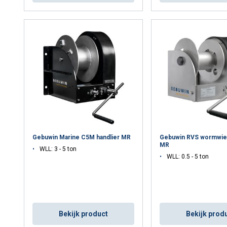
Gebuwin Marine C5M handlier MR
Gebuwin RVS wormwiel
MR
WLL: 3 - 5 ton
WLL: 0.5 - 5 ton
Bekijk product
Bekijk prod