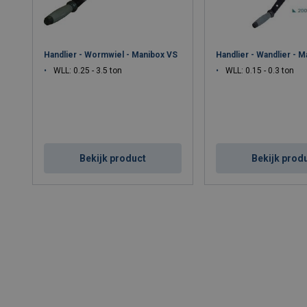
Handlier - Wormwiel - Manibox VS
Handlier - Wandlier - M
WLL: 0.25 - 3.5 ton
WLL: 0.15 - 0.3 ton
Bekijk product
Bekijk prod