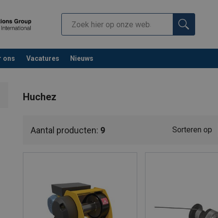
r ons
Vacatures
Nieuws
Huchez
Aantal producten:
9
Sorteren op