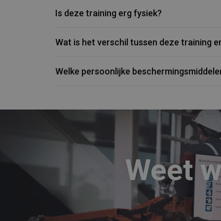
Is deze training erg fysiek?
Wat is het verschil tussen deze training 
Welke persoonlijke beschermingsmiddele
Weet w