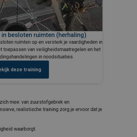
in besloten ruimten (herhaling)
esloten ruimten op en versterk je vaardigheden in
et toepassen van veiligheidsmaatregelen en het
dingshandelingen in noodsituaties.
kijk deze training
t zich mee: van zuurstofgebrek en
sieve, realistische training zorg je ervoor dat je
ligheid waarborgt.