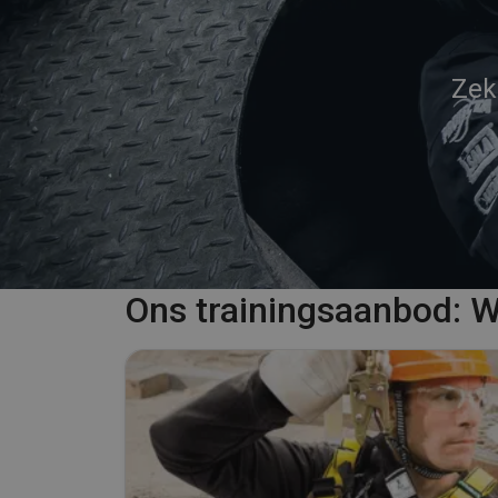
Zek
Ons trainingsaanbod: W