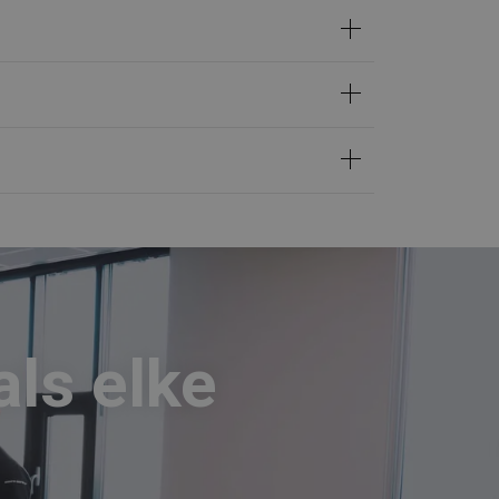
ls elke