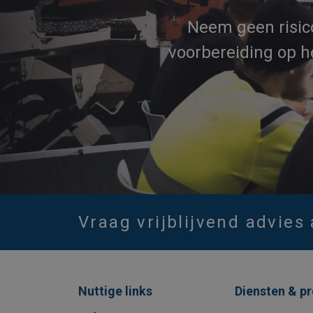
Neem geen risic
voorbereiding op h
Vraag vrijblijvend advies
Nuttige links
Diensten & p