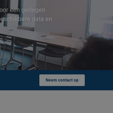
voor een gedegen
beschikbare data en
Neem contact op