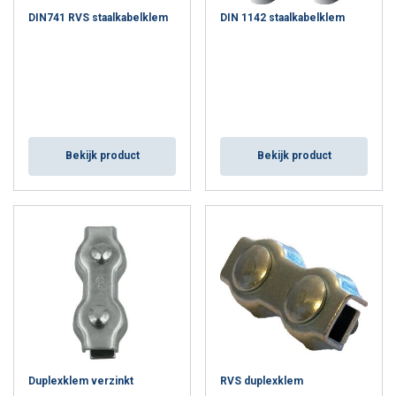
ALLES AFWIJZEN
DIN741 RVS staalkabelklem
DIN 1142 staalkabelklem
DETAILS WEERGEVEN
Cookie Policy
Bekijk product
Bekijk product
Duplexklem verzinkt
RVS duplexklem