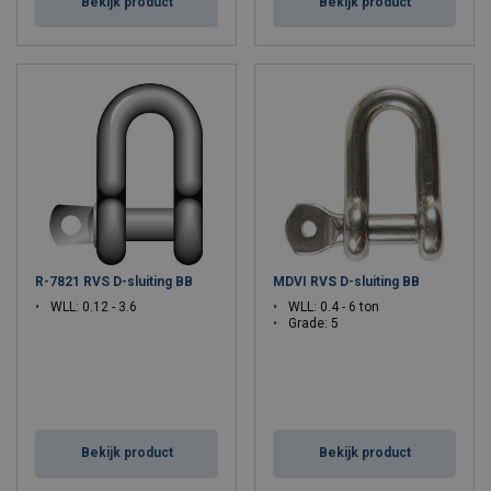
Bekijk product
Bekijk product
R-7821 RVS D-sluiting BB
MDVI RVS D-sluiting BB
WLL: 0.12 - 3.6
WLL: 0.4 - 6 ton
Grade: 5
Bekijk product
Bekijk product