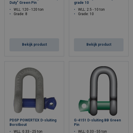
Duty" Green Pin
grade 10
WLL: 120 - 120 ton
WLL: 2.5 - 10 ton
Grade: 8
Grade: 10
Bekijk product
Bekijk product
PDSP POWERTEX D-sluiting
G-4151 D-sluiting BB Green
Borstbout
Pin
WLL: 0.33 - 25 ton
WLL: 0.33 - 55 ton