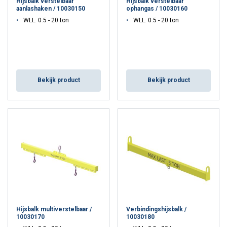
Hijsbalk verstelbaar
Hijsbalk verstelbaar
aanlashaken / 10030150
ophangas / 10030160
WLL: 0.5 - 20 ton
WLL: 0.5 - 20 ton
Bekijk product
Bekijk product
Hijsbalk multiverstelbaar /
Verbindingshijsbalk /
10030170
10030180