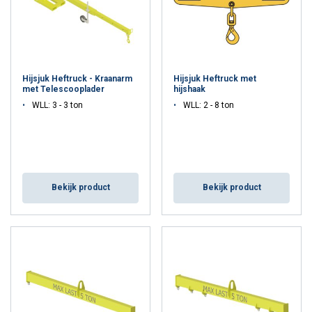
Hijsjuk Heftruck - Kraanarm
Hijsjuk Heftruck met
met Telescooplader
hijshaak
WLL: 3 - 3 ton
WLL: 2 - 8 ton
Bekijk product
Bekijk product