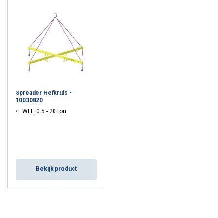
Spreader Hefkruis -
10030820
WLL: 0.5 - 20 ton
Bekijk product