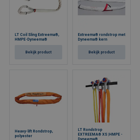
Waarschuwing:
LT Coil Sling Extreema®,
Extreema® rondstrop met
HMPE-Dyneema®
Dyneema® kern
Veiligheidsfactor:
Bekijk product
Bekijk product
LT Rondstrop
Heavy-lift Rondstrop,
EXTREEMA® XS |HMPE -
polyester
Dyneema®