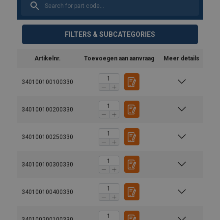
FILTERS & SUBCATEGORIES
Artikelnr.
Toevoegen aan aanvraag
Meer details
340100100100330
340100100200330
340100100250330
340100100300330
340100100400330
340100200100330