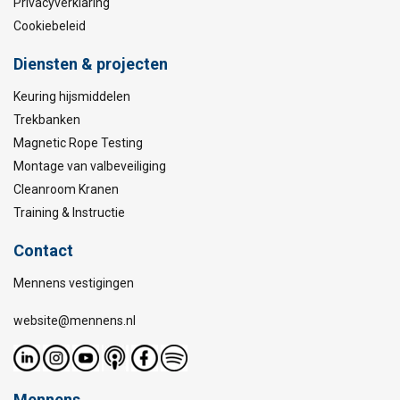
Privacyverklaring
Cookiebeleid
Diensten & projecten
Keuring hijsmiddelen
Trekbanken
Magnetic Rope Testing
Montage van valbeveiliging
Cleanroom Kranen
Training & Instructie
Contact
Mennens vestigingen
website@mennens.nl
Mennens