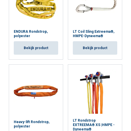
ENDURA Rondstrop,
LT Coil Sling Extreema®,
polyester
HMPE-Dyneema®
Bekijk product
Bekijk product
LT Rondstrop
Heavy-lift Rondstrop,
EXTREEMA® XS |HMPE -
polyester
Dyneema®