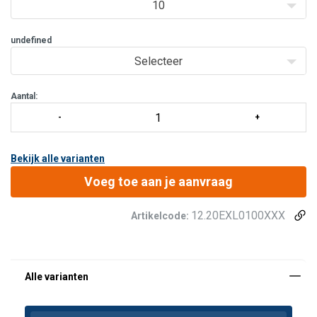
10
undefined
Selecteer
Aantal:
Bekijk alle varianten
Voeg toe aan je aanvraag
12.20EXL0100XXX
Artikelcode: