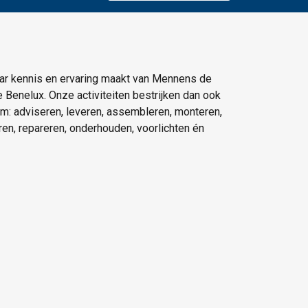
ar kennis en ervaring maakt van Mennens de
e Benelux. Onze activiteiten bestrijken dan ook
um: adviseren, leveren, assembleren, monteren,
eren, repareren, onderhouden, voorlichten én