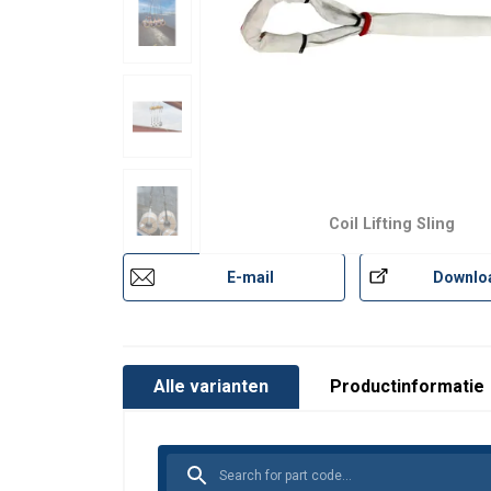
Coil Lifting Sling
E-mail
Downlo
Alle varianten
Productinformatie
Materiaal:
Markering: