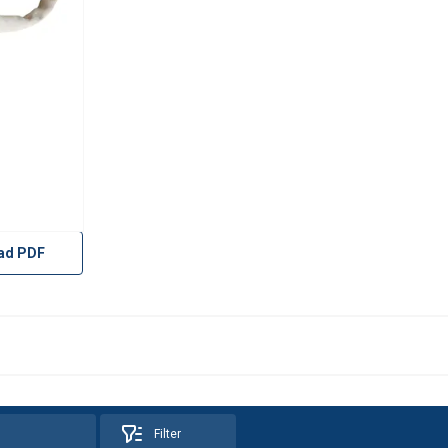
ad PDF
Filter