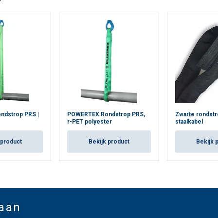
dstrop PRS |
POWERTEX Rondstrop PRS,
Zwarte rondst
r-PET polyester
staalkabel
 product
Bekijk product
Bekijk 
 aan