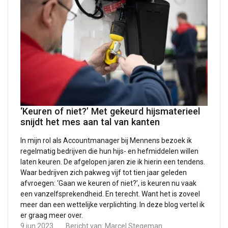
‘Keuren of niet?’ Met gekeurd hijsmaterieel
snijdt het mes aan tal van kanten
In mijn rol als Accountmanager bij Mennens bezoek ik
regelmatig bedrijven die hun hijs- en hefmiddelen willen
laten keuren. De afgelopen jaren zie ik hierin een tendens.
Waar bedrijven zich pakweg vijf tot tien jaar geleden
afvroegen: ‘Gaan we keuren of niet?’, is keuren nu vaak
een vanzelfsprekendheid. En terecht. Want het is zoveel
meer dan een wettelijke verplichting. In deze blog vertel ik
er graag meer over.
9 jun 2023
Bericht van:
Marcel Stegeman