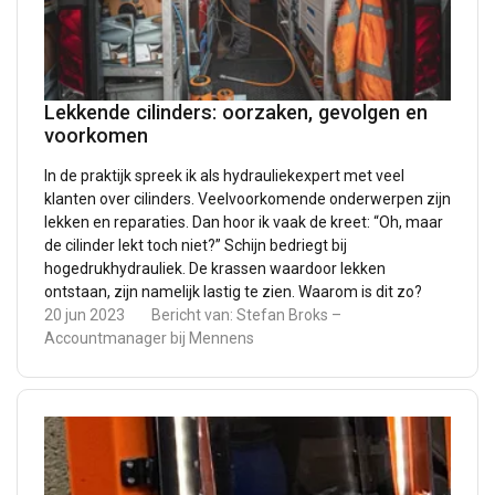
Lekkende cilinders: oorzaken, gevolgen en
voorkomen
In de praktijk spreek ik als hydrauliekexpert met veel
klanten over cilinders. Veelvoorkomende onderwerpen zijn
lekken en reparaties. Dan hoor ik vaak de kreet: “Oh, maar
de cilinder lekt toch niet?” Schijn bedriegt bij
hogedrukhydrauliek. De krassen waardoor lekken
ontstaan, zijn namelijk lastig te zien. Waarom is dit zo?
20 jun 2023
Bericht van:
Stefan Broks –
Accountmanager bij Mennens