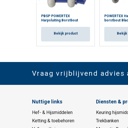
PBSP POWERTEX
POWERTEX Har
Harpsluiting Borstbout
borstbout Blac
Bekijk product
Bekijk
Vraag vrijblijvend advies
Nuttige links
Diensten & p
Hef- & Hijsmiddelen
Keuring hijsmid
Ketting & toebehoren
Trekbanken