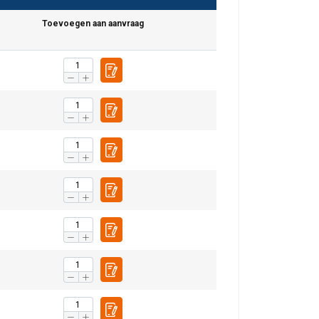
Toevoegen aan aanvraag
DUTCH
ENGLISH TRANSLATION
r te analyseren. We