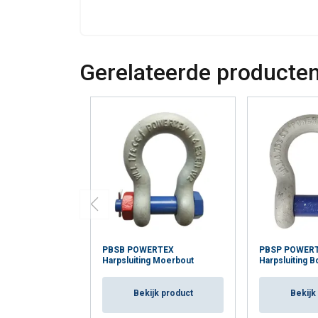
Gerelateerde producte
PBSB POWERTEX
PBSP POWER
Harpsluiting Moerbout
Harpsluiting B
Bekijk product
Bekijk