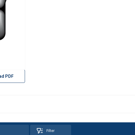
ad PDF
Filter