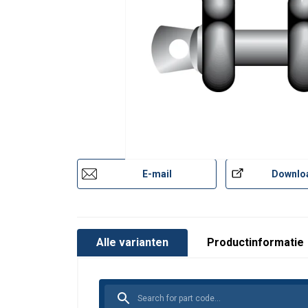
E-mail
Downlo
Alle varianten
Productinformatie
Materiaal:
Markering:
Afwerking: