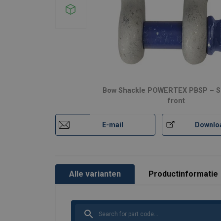
Bow Shackle POWERTEX PBSP – S
front
E-mail
Downlo
Alle varianten
Productinformatie