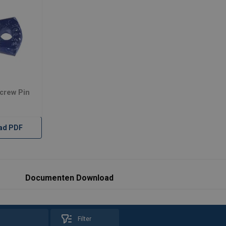
crew Pin
ad PDF
Documenten Download
Filter