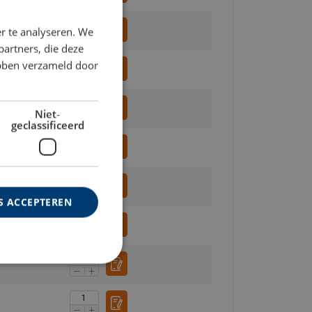
ENGLISH TRANSLATION
r te analyseren. We
partners, die deze
ebben verzameld door
Niet-
geclassificeerd
S ACCEPTEREN