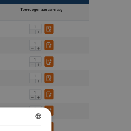
Toevoegen aan aanvraag
DUTCH