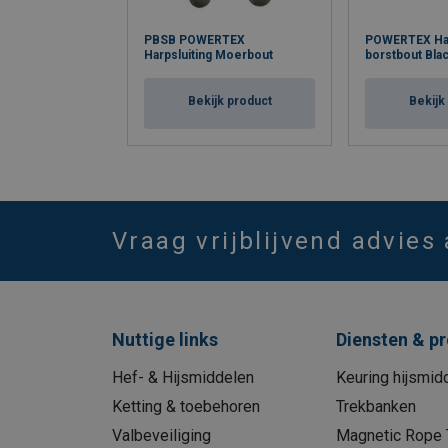
PBSB POWERTEX
POWERTEX Har
Harpsluiting Moerbout
borstbout Blac
Bekijk product
Bekijk
Vraag vrijblijvend advies
Nuttige links
Diensten & p
Hef- & Hijsmiddelen
Keuring hijsmid
Ketting & toebehoren
Trekbanken
Valbeveiliging
Magnetic Rope 