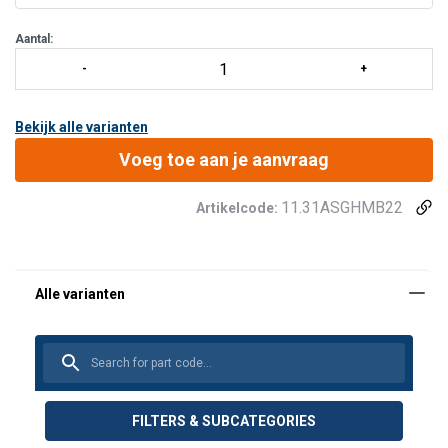
Aantal:
Bekijk alle varianten
Voeg toe aan je aanvraag
11.31ASGHMB22
Artikelcode:
FILTERS & SUBCATEGORIES