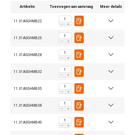
Artikelnr.
Toevoegen aan aanvraag
Meer details
11.31ASGHMB22
11.31ASGHMB25
11.31ASGHMB28
11.31ASGHMB32
11.31ASGHMB35
11.31ASGHMB38
11.31ASGHMB45
Materiaal: