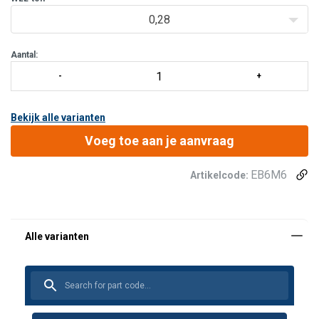
Het speciale ontwerp van de bout zorgt ervoor dat de moer
0,28
correc
Aantal:
Bekijk alle varianten
Voeg toe aan je aanvraag
EB6M6
Artikelcode: