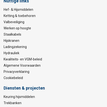
Nuttige links
Hef- & Hijsmiddelen
Ketting & toebehoren
Valbeveiliging
Werken op hoogte
Staalkabels
Hijskranen
Ladingzekering
Hydrauliek
Kwaliteits- en VGM-beleid
Algemene Voorwaarden
Privacyverklaring
Cookiebeleid
Diensten & projecten
Keuring hijsmiddelen
Trekbanken