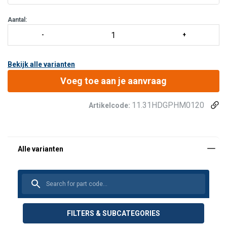
Aantal:
Bekijk alle varianten
Voeg toe aan je aanvraag
11.31HDGPHM0120
Artikelcode:
FILTERS & SUBCATEGORIES