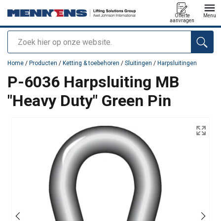
Offerte
Menu
aanvragen
Zoeken
toegevoegd aan uw offerte
Home
/
Producten
/
Ketting & toebehoren
/
Sluitingen
/
Harpsluitingen
P-6036 Harpsluiting MB
"Heavy Duty" Green Pin