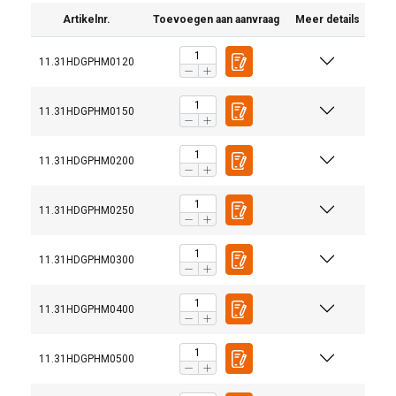
Artikelnr.
Toevoegen aan aanvraag
Meer details
11.31HDGPHM0120
11.31HDGPHM0150
11.31HDGPHM0200
11.31HDGPHM0250
11.31HDGPHM0300
11.31HDGPHM0400
11.31HDGPHM0500