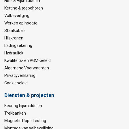
Hef- & Hijsmiddelen
Ketting & toebehoren
Valbeveiliging
Werken op hoogte
Staalkabels
Hijskranen
Ladingzekering
Hydrauliek
Kwaliteits- en VGM-beleid
Algemene Voorwaarden
Privacyverklaring
Cookiebeleid
Diensten & projecten
Keuring hijsmiddelen
Trekbanken
Magnetic Rope Testing
Montage van valbeveiliging