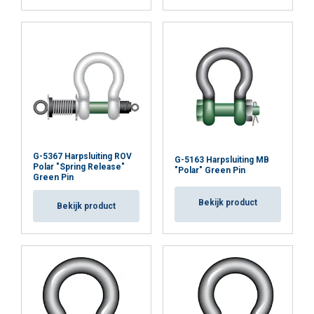
G-5367 Harpsluiting ROV
G-5163 Harpsluiting MB
Polar "Spring Release"
"Polar" Green Pin
Green Pin
Bekijk product
Bekijk product