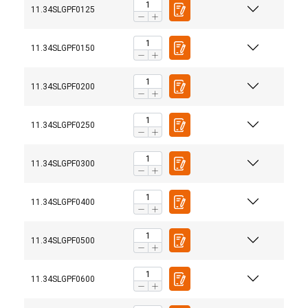
11.34SLGPF0125
11.34SLGPF0150
11.34SLGPF0200
11.34SLGPF0250
11.34SLGPF0300
11.34SLGPF0400
11.34SLGPF0500
11.34SLGPF0600