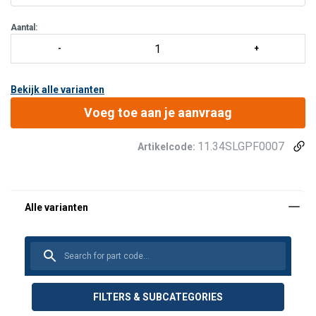
sluitingen
Aantal:
Bekijk alle varianten
Voeg toe aan je aanvraag
11.34SLGPF0007
Artikelcode:
FILTERS & SUBCATEGORIES