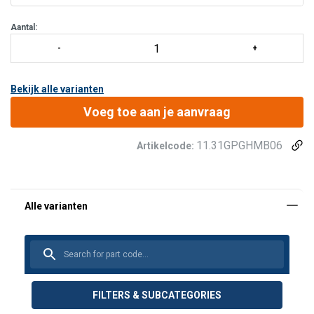
geleverd met een fabriekscertificaat, 3.1 materiaal certificaat,
levera
Aantal:
Bekijk alle varianten
Voeg toe aan je aanvraag
11.31GPGHMB06
Artikelcode:
FILTERS & SUBCATEGORIES