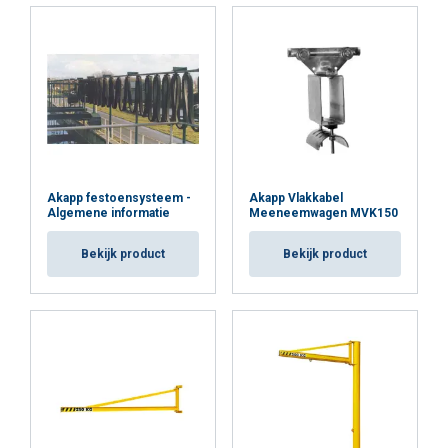
ALLES ACCEPTEREN
ALLES AFWIJZEN
DETAILS WEERGEVEN
Cookie Policy
Akapp festoensysteem -
Akapp Vlakkabel
Algemene informatie
Meeneemwagen MVK150
Bekijk product
Bekijk product