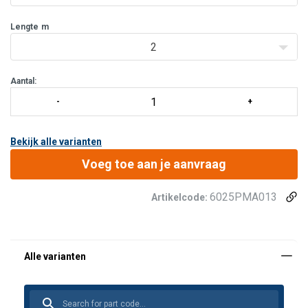
Lengte
m
2
Aantal:
Bekijk alle varianten
Voeg toe aan je aanvraag
6025PMA013
Artikelcode: