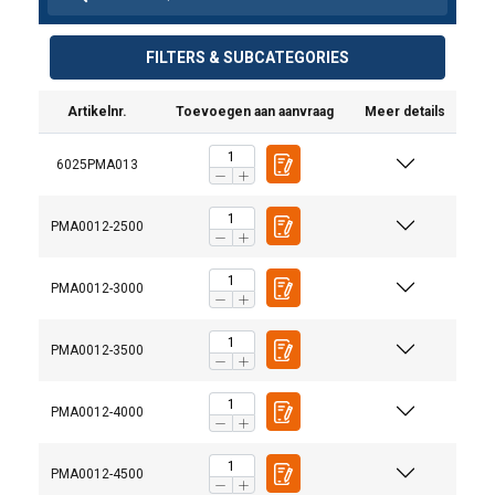
FILTERS & SUBCATEGORIES
Artikelnr.
Toevoegen aan aanvraag
Meer details
6025PMA013
PMA0012-2500
PMA0012-3000
PMA0012-3500
PMA0012-4000
PMA0012-4500